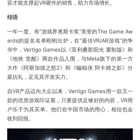
容才能支撑起VR硬件的销售，助力市场增长。
结语
一年一度、有“游戏界奥斯卡奖”美誉的The Game Aw
ards的提名名单刚刚出炉，在“最佳VR/AR游戏”的争
夺中，Vertigo Games以《亚利桑那阳光 重制版》和
《地铁 觉醒》两款作品入围，与Meta旗下的第一方
大作《阿斯加德之怒2》和《蝙蝠侠 阿卡姆之影》分
庭抗礼，足见其开发实力。
自VR产品迈向大众以来，Vertigo Games用一款又一
款的优质游戏印证着，只要提供足够好的内容，VR用
户乐于为其买单。他们在中国市场的用心，相信也会
收到回报。