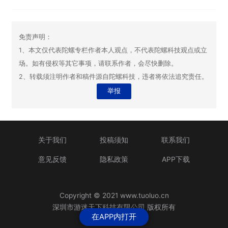
免责声明：
1、本文仅代表陀螺专栏作者本人观点，不代表陀螺科技观点或立
场。如有侵权等其它事项，请联系作者，会尽快删除。
2、转载须注明作者和稿件源自陀螺科技，违者将依法追究责任。
举报
关于我们
投稿须知
联系我们
意见反馈
隐私政策
APP下载
Copyright © 2021 www.tuoluo.cn
深圳市游迷天下科技有限公司 版权所有
在APP内打开
粤ICP备13090461号