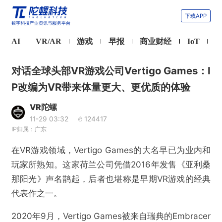
下载APP
AI
VR/AR
游戏
早报
商业财经
IoT
对话全球头部VR游戏公司Vertigo Games：I
P改编为VR带来体量更大、更优质的体验
VR陀螺
11-29 03:32
124417
IP归属：广东
在VR游戏领域，Vertigo Games的大名早已为业内和
玩家所熟知。这家荷兰公司凭借2016年发售《亚利桑
那阳光》声名鹊起，后者也堪称是早期VR游戏的经典
代表作之一。
2020年9月，Vertigo Games被来自瑞典的Embracer