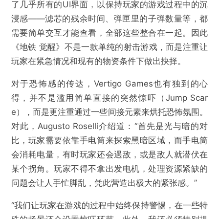
了几乎所有的UI界面，以保持玩家的游戏过程中的沉
浸感——滤芯的残余时间、弹匣里的子弹数量等，都
需要简单交互才能查看，全部这些整合在一起。因此
《地铁 觉醒》不是一款单纯的射击游戏，而是注重让
玩家在紧急情况和现有的物资条件下做出抉择。
对于恐怖感的传达，Vertigo Games也有独到的心
得，并不是滥用简单直接的突然惊吓（Jump Scar
e），而是更注重通过一些间接元素来烘托恐怖氛围。
对此，Augusto Roselli介绍道：“首先是光与暗的对
比，玩家需要依靠手电筒来探索黑暗区域，而手电筒
会消耗电量，有时玩家还会遇敌，或是敌人就潜伏在
某个拐角。玩家不得不拿出发电机，处理资源紧缺的
问题会让人手忙脚乱，凭此营造出极大的紧张感。”
“我们让玩家在游戏的过程中始终保持警惕，在一些特