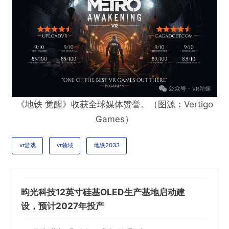
《地铁 觉醒》收获全球媒体赞誉。（图源：Vertigo
Games）
vr游戏
vr领域
地铁2033
昀光科技12英寸硅基OLED生产基地启动建
设，预计2027年投产