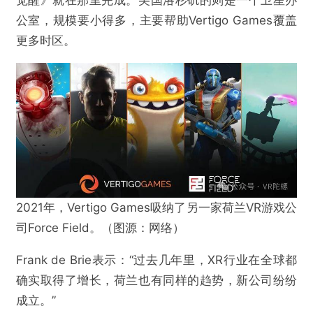
觉醒》就在那里完成。美国洛杉矶的则是一个卫星办
公室，规模要小得多，主要帮助Vertigo Games覆盖
更多时区。
2021年，Vertigo Games吸纳了另一家荷兰VR游戏公
@VR陀螺
司Force Field。（图源：网络）
Frank de Brie表示：“过去几年里，XR行业在全球都
对话全球头部VR游戏公司Vertigo Games：IP改
确实取得了增长，荷兰也有同样的趋势，新公司纷纷
编为VR带来体量更大、更优质的体验
成立。”