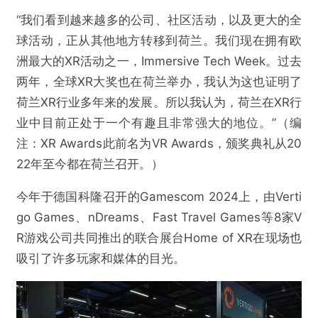
欺诈
色情
诱导行为
“我们看到越来越多的公司、社区活动，以及更大的全
球活动，正从其他地方转移到荷兰。我们现在拥有欧
不实信息
违法犯罪
其他
洲最大的XR活动之一，Immersive Tech Week。过去
两年，全球XR大奖也在荷兰举办，我认为这也证明了
荷兰XR行业多年来的发展。所以我认为，荷兰在XR行
业中目前正处于一个有趣且非常强大的地位。”（编
提交
注：XR Awards此前名为VR Awards，颁奖典礼从20
22年至今都在荷兰召开。）
今年于德国科隆召开的Gamescom 2024上，由Verti
go Games、nDreams、Fast Travel Games等8家V
R游戏公司共同推出的联合展台Home of XR在现场也
吸引了许多玩家和媒体的目光。