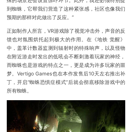
殊的场景还会设置惊吓环节。此外，我还必须特别提
到蜘蛛，它帮我们营造了这种紧张感，社区也像我们
预期的那样对此做出了反应。”
正如制作人所言，VR游戏除了视觉冲击外，声音的反
馈也对氛围烘托起到极大的作用。在《地铁 觉醒》
中，盖革计数器监测到辐射时的特殊响声，以及怪物
在附近游走时发出的低吼会不断刺激着玩家的神经，
而蜘蛛也是游戏的特点之一，更是成为许多玩家的噩
梦。Vertigo Games也在本作发售后10天左右推出补
丁，开启“蜘蛛恐惧症模式”后就会彻底移除游戏中的
所有蜘蛛。