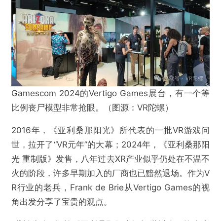
Gamescom 2024的Vertigo Games展台，有一个等
比例丧尸模型非常抢眼。（图源：VR陀螺）
2016年，《亚利桑那阳光》所代表的一批VR游戏问
世，拉开了“VR元年”的大幕；2024年，《亚利桑那阳
光 重制版》发售，八年过去XR产业似乎仍处在不温不
火的阶段，许多早期加入的厂商也已黯然退场。作为V
R行业的老兵，Frank de Brie从Vertigo Games的视
角出发分享了宝贵的观点。