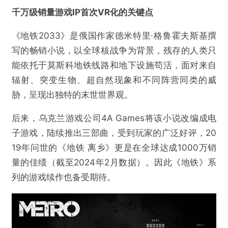
千万级销量游戏IP首次VR化的关键点
《地铁2033》是俄国作家德米特里·格鲁霍夫斯基撰
写的畅销小说，以全球核战争为背景，残存的人类只
能依托于莫斯科地铁线路和地下设施苟活，面对来自
辐射、突变生物、超自然现象和不同阵营同类的威
胁，呈现出独特的末世世界观。
后来，乌克兰游戏公司4A Games将该小说改编成电
子游戏，陆续推出三部曲，受到玩家的广泛好评，20
19年问世的《地铁 离乡》更是在全球达成1000万销
量的佳绩（截至2024年2月数据）。因此《地铁》系
列的游戏续作也备受期待。