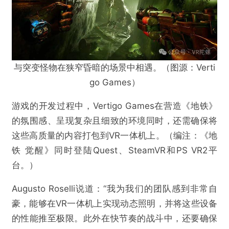
与突变怪物在狭窄昏暗的场景中相遇。（图源：Verti
go Games）
游戏的开发过程中，Vertigo Games在营造《地铁》
的氛围感、呈现复杂且细致的环境同时，还需确保将
这些高质量的内容打包到VR一体机上。（编注：《地
铁 觉醒》同时登陆Quest、SteamVR和PS VR2平
台。）
Augusto Roselli说道：“我为我们的团队感到非常自
豪，能够在VR一体机上实现动态照明，并将这些设备
的性能推至极限。此外在快节奏的战斗中，还要确保