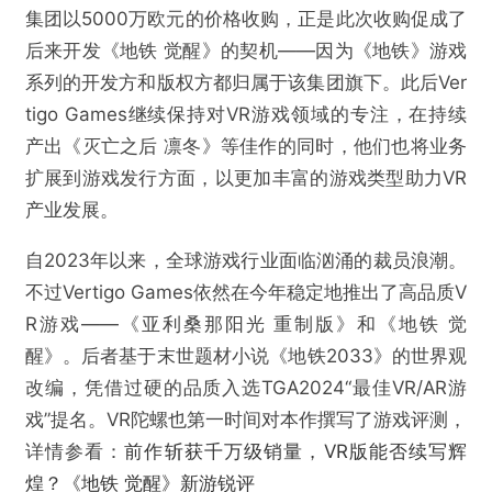
集团以5000万欧元的价格收购，正是此次收购促成了
后来开发《地铁 觉醒》的契机——因为《地铁》游戏
系列的开发方和版权方都归属于该集团旗下。此后Ver
tigo Games继续保持对VR游戏领域的专注，在持续
产出《灭亡之后 凛冬》等佳作的同时，他们也将业务
扩展到游戏发行方面，以更加丰富的游戏类型助力VR
产业发展。
自2023年以来，全球游戏行业面临汹涌的裁员浪潮。
不过Vertigo Games依然在今年稳定地推出了高品质V
R游戏——《亚利桑那阳光 重制版》和《地铁 觉
醒》。后者基于末世题材小说《地铁2033》的世界观
改编，凭借过硬的品质入选TGA2024“最佳VR/AR游
戏”提名。VR陀螺也第一时间对本作撰写了游戏评测，
详情参看：
前作斩获千万级销量，VR版能否续写辉
煌？《地铁 觉醒》新游锐评