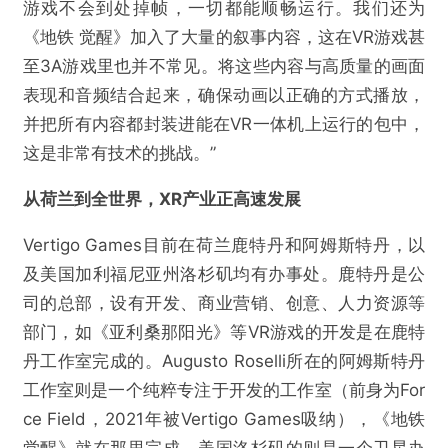
游戏不会到处掉帧，一切都能顺畅运行。我们还为
《地铁 觉醒》加入了大量的叙事内容，这在VR游戏甚
至3A游戏里也并不常见。将这些内容与高质量的画面
表现和音频结合起来，确保动画以正确的方式播放，
并把所有内容都封装进能在VR一体机上运行的包中，
这是非常有技术的挑战。”
从荷兰到全世界，XR产业正高速发展
Vertigo Games目前在荷兰鹿特丹和阿姆斯特丹，以
及美国加利福尼亚州洛杉矶均有办事处。鹿特丹是公
司的总部，设有开发、商业营销、创意、人力资源等
部门，如《亚利桑那阳光》等VR游戏的开发是在鹿特
丹工作室完成的。Augusto Roselli所在的阿姆斯特丹
工作室则是一个纯粹专注于开发的工作室（前身为For
ce Field，2021年被Vertigo Games吸纳），《地铁