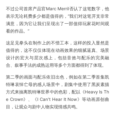
不过公司首席产品官Marc Merril否认了这笔数字，他
表示无论耗费多少都是值得的，“我们对这笔开支非常
满意，因为它让我们呈现出了一部值得玩家花时间观
看的作品。”
这足见拳头在制作上的不惜工本，这样的投入显然是
值得的，这不仅仅体现在动画效果的细腻逼真、场景
设计的宏大与层次感上，包括音效与配乐的完美融
合、叙事手法的成熟运用等多个方面都得到了体现。
第二季的画面与配乐依旧出色，例如在第二季首集凯
特琳哀悼亡母的感人场景中，剧集中使用了黑炭素描
方式来抽离凯特琳世界中的色彩，配以《Heavy Is Th
e Crown》、《I Can't Hear It Now》等动画原创曲
目，让观众与剧中人物实现情感共鸣。