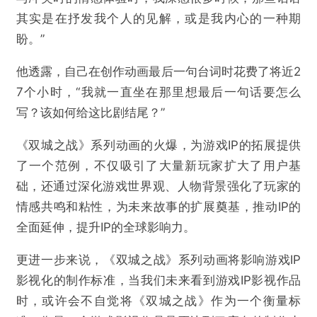
提交
其实是在抒发我个人的见解，或是我内心的一种期
盼。”
他透露，自己在创作动画最后一句台词时花费了将近2
7个小时，“我就一直坐在那里想最后一句话要怎么
写？该如何给这比剧结尾？”
《双城之战》系列动画的火爆，为游戏IP的拓展提供
了一个范例，不仅吸引了大量新玩家扩大了用户基
础，还通过深化游戏世界观、人物背景强化了玩家的
情感共鸣和粘性，为未来故事的扩展奠基，推动IP的
全面延伸，提升IP的全球影响力。
更进一步来说，《双城之战》系列动画将影响游戏IP
影视化的制作标准，当我们未来看到游戏IP影视作品
时，或许会不自觉将《双城之战》作为一个衡量标