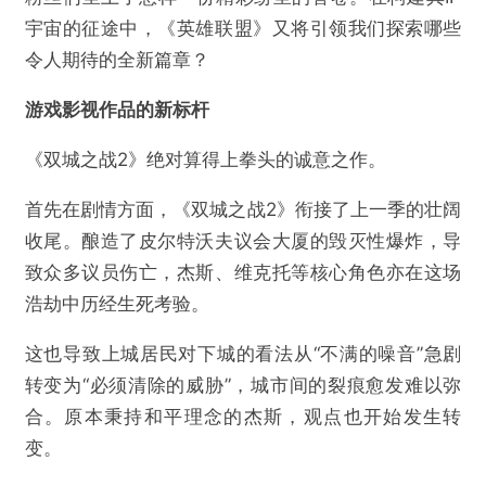
宇宙的征途中，《英雄联盟》又将引领我们探索哪些
令人期待的全新篇章？
游戏影视作品的新标杆
《双城之战2》绝对算得上拳头的诚意之作。
首先在剧情方面，《双城之战2》衔接了上一季的壮阔
收尾。酿造了皮尔特沃夫议会大厦的毁灭性爆炸，导
致众多议员伤亡，杰斯、维克托等核心角色亦在这场
浩劫中历经生死考验。
这也导致上城居民对下城的看法从“不满的噪音”急剧
转变为“必须清除的威胁”，城市间的裂痕愈发难以弥
合。原本秉持和平理念的杰斯，观点也开始发生转
变。