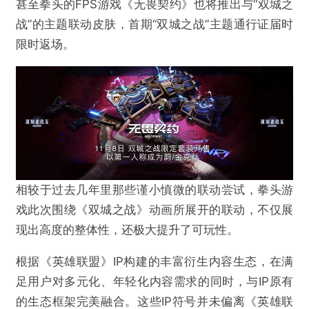
甚至拳头的FPS游戏《无畏契约》也将推出与“双城之
战”的主题联动皮肤，首期“双城之战”主题通行证届时
限时返场。
相较于过去几年里那些谨小慎微的联动尝试，拳头游
戏此次围绕《双城之战》动画所展开的联动，不仅展
现出高度的整体性，还极大提升了可玩性。
根据《英雄联盟》IP构建的丰富衍生内容生态，在满
足用户对多元化、年轻化内容需求的同时，与IP原有
的生态框架完美融合。这些IP符号并未偏离《英雄联