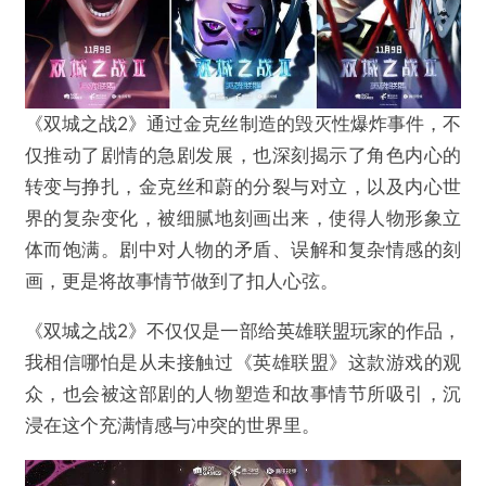
《双城之战2》通过金克丝制造的毁灭性爆炸事件，不
仅推动了剧情的急剧发展，也深刻揭示了角色内心的
转变与挣扎，金克丝和蔚的分裂与对立，以及内心世
界的复杂变化，被细腻地刻画出来，使得人物形象立
体而饱满。剧中对人物的矛盾、误解和复杂情感的刻
画，更是将故事情节做到了扣人心弦。
《双城之战2》不仅仅是一部给英雄联盟玩家的作品，
我相信哪怕是从未接触过《英雄联盟》这款游戏的观
众，也会被这部剧的人物塑造和故事情节所吸引，沉
浸在这个充满情感与冲突的世界里。