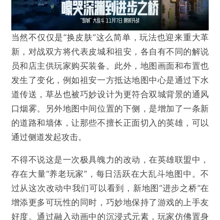
当然不仅仅是“换皮肤”这么简单，玩法也迎来重大革
新，对战双方将代表皮城和祖安，各自有不同的解说
员和店主供玩家购买装备。此外，地图画面和布置也
发生了变化，例如祖安一方抵达地图中心是通过下水
道传送，草丛也被巧妙设计为更符合双城背景的通风
口烟雾。另外地图中间位置的下侧，是增加了一条新
的道路和墙体，让那些不擅长正面切入的英雄，可以
通过侧道发起攻击。
不得不说这是一次极具魄力的改动，在英雄联盟中，
存在大量“养老玩家”，每日活跃在大乱斗地图中。不
过从这次改动中我们可以看到，新地图“进步之桥”在
增添更多可玩性的同时，巧妙地保持了游戏的上手友
好度。通过融入动画中的沉浸式元素，玩家仿佛置身