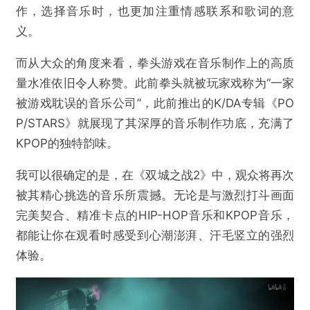
作，选择音乐时，也更加注重情感联系和歌词的意
义。
而从大众的角度来看，拳头游戏在音乐制作上的高质
量水准依旧令人称赞。此前拳头就被玩家戏称为“一家
被游戏耽误的音乐公司”，此前推出的K/DA专辑《PO
P/STARS》就展现了其深厚的音乐制作功底，充满了
KPOP的独特韵味。
我可以很确定的是，在《双城之战2》中，观众将再次
被其精心挑选的音乐所震撼。无论是与激烈打斗画面
完美契合、精准卡点的HIP-HOP音乐和KPOP音乐，
都能让你在观看时感受到心潮澎湃、汗毛竖立的强烈
体验。