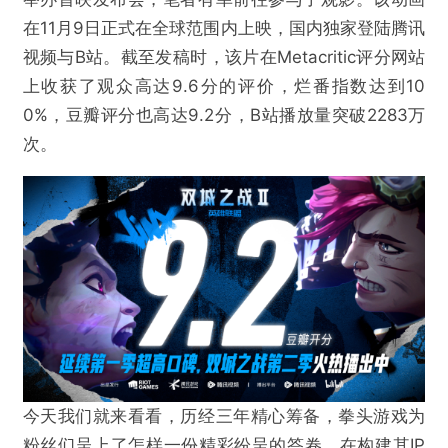
在11月9日正式在全球范围内上映，国内独家登陆腾讯
视频与B站。截至发稿时，该片在Metacritic评分网站
上收获了观众高达9.6分的评价，烂番指数达到10
0%，豆瓣评分也高达9.2分，B站播放量突破2283万
次。
今天我们就来看看，历经三年精心筹备，拳头游戏为
粉丝们呈上了怎样一份精彩纷呈的答卷。在构建其IP