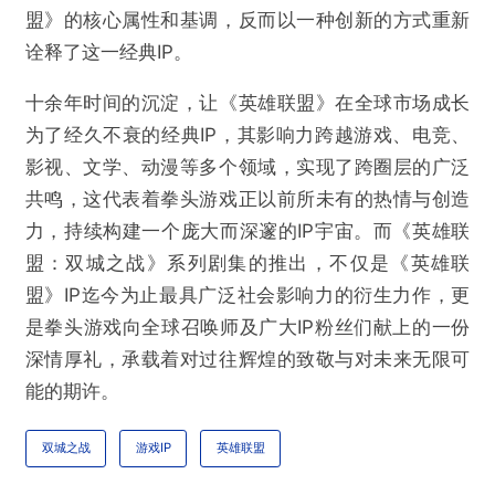
盟》的核心属性和基调，反而以一种创新的方式重新
诠释了这一经典IP。
十余年时间的沉淀，让《英雄联盟》在全球市场成长
为了经久不衰的经典IP，其影响力跨越游戏、电竞、
影视、文学、动漫等多个领域，实现了跨圈层的广泛
共鸣，这代表着拳头游戏正以前所未有的热情与创造
力，持续构建一个庞大而深邃的IP宇宙。而《英雄联
盟：双城之战》系列剧集的推出，不仅是《英雄联
盟》IP迄今为止最具广泛社会影响力的衍生力作，更
是拳头游戏向全球召唤师及广大IP粉丝们献上的一份
深情厚礼，承载着对过往辉煌的致敬与对未来无限可
能的期许。
双城之战
游戏IP
英雄联盟