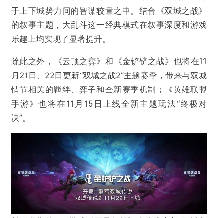
于上下城势力间的智谋较量之中。结合《双城之战》
的叙事主题，大乱斗这一经典模式在叙事深度和游戏
乐趣上均实现了显著提升。
除此之外，《云顶之弈》和《金铲铲之战》也将在11
月21日、22日更新“双城之战2”主题赛季，带来与双城
情节相关的羁绊、弈子和全新赛季机制；《英雄联盟
手游》也将在11月15日上线全新主题玩法“终极对
决”。