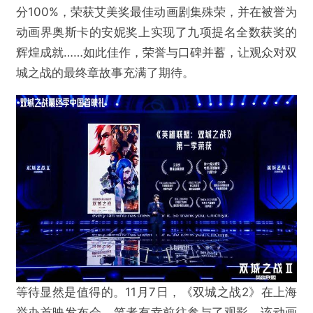
分100%，荣获艾美奖最佳动画剧集殊荣，并在被誉为
动画界奥斯卡的安妮奖上实现了九项提名全数获奖的
辉煌成就……如此佳作，荣誉与口碑并蓄，让观众对双
城之战的最终章故事充满了期待。
等待显然是值得的。11月7日，《双城之战2》在上海
举办首映发布会，笔者有幸前往参与了观影。该动画