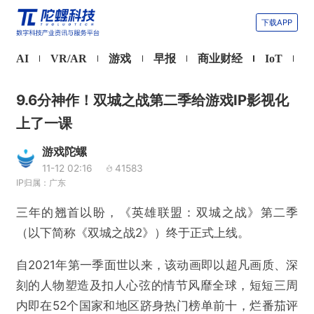
下载APP
AI
VR/AR
游戏
早报
商业财经
IoT
9.6分神作！双城之战第二季给游戏IP影视化
上了一课
游戏陀螺
11-12 02:16
41583
IP归属：广东
三年的翘首以盼，《英雄联盟：双城之战》第二季
（以下简称《双城之战2》）终于正式上线。
自2021年第一季面世以来，该动画即以超凡画质、深
刻的人物塑造及扣人心弦的情节风靡全球，短短三周
内即在52个国家和地区跻身热门榜单前十，烂番茄评