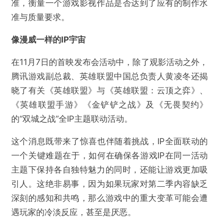
准，衡量一个游戏影视作品是否达到了应有的制作水
准与质量要求。
像漫威一样的IP宇宙
在11月7日的首映发布会活动中，除了观影活动之外，
腾讯游戏副总裁、英雄联盟中国总负责人黄凌冬还揭
晓了有关《英雄联盟》与《英雄联盟：云顶之弈》、
《英雄联盟手游》《金铲铲之战》及《无畏契约》
的“双城之战”全IP主题联动活动。
这个消息既带来了惊喜也伴随着挑战，IP全面联动的
一个关键难题在于，如何在确保各游戏IP在同一活动
主题下保持各自独特魅力的同时，还能让游戏更加吸
引人。这绝非易事，因为如果玩家对第二季内容缺乏
深刻的感知和共鸣，那么游戏中的重大变革可能会遭
遇玩家的冷淡反应，甚至是厌恶。