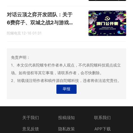
对话云顶之弈开发团队：关于
6费弈子、双城之战2与游戏机
制
陀螺电竞
12-16 01:31
免责声明：
1、本文仅代表陀螺专栏作者本人观点，不代表陀螺科技观点或立
场。如有侵权等其它事项，请联系作者，会尽快删除。
2、转载须注明作者和稿件源自陀螺科技，违者将依法追究责任。
举报
关于我们
投稿须知
联系我们
意见反馈
隐私政策
APP下载