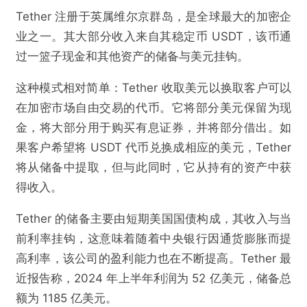
Tether 注册于英属维尔京群岛，是全球最大的加密企
业之一。其大部分收入来自其稳定币 USDT，该币通
过一篮子现金和其他资产的储备与美元挂钩。
这种模式相对简单：Tether 收取美元以换取客户可以
在加密市场自由交易的代币。它将部分美元保留为现
金，将大部分用于购买有息证券，并将部分借出。如
果客户希望将 USDT 代币兑换成相应的美元，Tether
将从储备中提取，但与此同时，它从持有的资产中获
得收入。
Tether 的储备主要由短期美国国债构成，其收入与当
前利率挂钩，这意味着随着中央银行因通货膨胀而提
高利率，该公司的盈利能力也在不断提高。Tether 最
近报告称，2024 年上半年利润为 52 亿美元，储备总
额为 1185 亿美元。