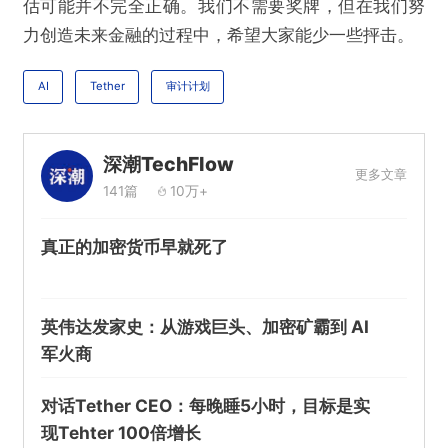
估可能并不完全正确。我们不需要奖牌，但在我们努
力创造未来金融的过程中，希望大家能少一些抨击。
AI
Tether
审计计划
深潮TechFlow
更多文章
141篇
10万+
真正的加密货币早就死了
英伟达发家史：从游戏巨头、加密矿霸到 AI
军火商
对话Tether CEO：每晚睡5小时，目标是实
现Tehter 100倍增长