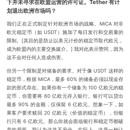
下并未寻求在欧盟运营的许可证。Tether 有计
划退出欧洲市场吗？
我们正在正式制定针对欧洲市场的战略。MiCA 对非
欧元稳定币（如 USDT）施加了每日发行和交易量的
限制。[其目的是防止以美元计价的稳定币取代欧元，
成为欧盟内的主要交换媒介。] 我对此表示赞同，因为
这不会对任何人造成伤害。
但另一个限制是对储备的要求。对于像 USDT 这样的
稳定币，根据 MiCA，最多 60% 的储备必须以现金存
款的形式存在。如果你有一个储备为 100 亿欧元的稳
定币，你需要将 60 亿欧元存入银行。银行可以贷出
最多 90% 的金额，仅保留 6 亿欧元。想象一下，如
果客户要求赎回 20 亿欧元（价值的稳定币），但银
行只有 6 亿欧元。那么你就会面临银行和稳定币都破
产的局面。我认为这并不安全。实际上，这是一种让