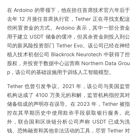
在 Ardoino 的带领下，他在担任首席技术官六年后于
去年 12 月接任首席执行官，Tether 正在寻找支配这
些闲置资金的方式。Ardoino 表示，其中一部分资金
用于建立 USDT 储备的缓冲，但其余资金则投入到公
司的新风险投资部门 Tether Evo。该公司已经在神经
植入技术初创公司 Blackrock Neurotech 中获得了控
股权，并投资于数据中心运营商 Northern Data Grou
p，该公司的基础设施用于训练人工智能模型。
Tether 也曾引发争议。2021 年，该公司与美国监管
机构达成了 4100 万美元的和解，监管机构指控其对
储备组成的声明存在误导。在 2023 年，Tether 被指
控在其早期历史中使用欺诈手段获取银行服务。此
外，联合国和区块链分析公司声称 USDT 已成为洗
钱、恐怖融资和其他非法活动的工具，尽管 Tether 对