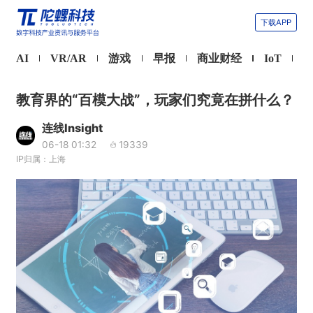
下载APP
AI
VR/AR
游戏
早报
商业财经
IoT
教育界的“百模大战”，玩家们究竟在拼什么？
连线Insight
06-18 01:32
19339
IP归属：上海