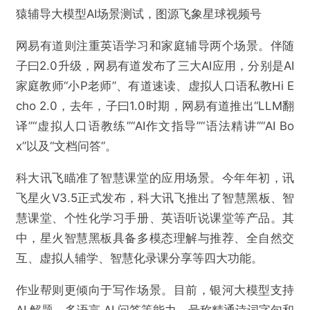
猿辅导大模型AI场景测试，图源飞象星球视频号
网易有道则注重英语学习和家庭辅导两个场景。伴随
子曰2.0升级，网易有道发布了三大AI应用，分别是AI
家庭教师“小P老师”、有道速读、虚拟人口语私教Hi E
cho 2.0，去年，子曰1.0时期，网易有道推出“LLM翻
译”“虚拟人口语教练”“AI作文指导”“语法精讲”“AI Bo
x”以及“文档问答”。
科大讯飞瞄准了智慧课堂的应用场景。今年年初，讯
飞星火V3.5正式发布，科大讯飞推出了智慧黑板、智
慧课堂、个性化学习手册、英语听说课堂等产品。其
中，星火智慧黑板具备多模态理解与推荐、全自然交
互、虚拟人辅学、智慧化录课分享等四大功能。
作业帮则更倾向于写作场景。目前，银河大模型支持