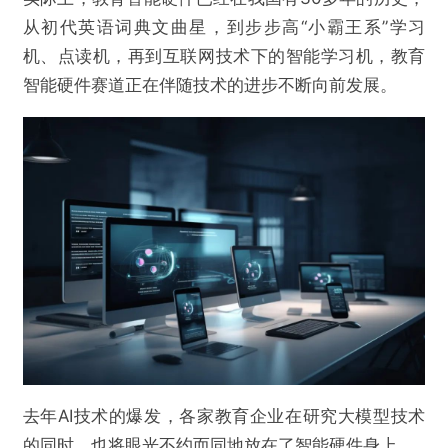
从初代英语词典文曲星，到步步高“小霸王系”学习
机、点读机，再到互联网技术下的智能学习机，教育
智能硬件赛道正在伴随技术的进步不断向前发展。
去年AI技术的爆发，各家教育企业在研究大模型技术
的同时，也将眼光不约而同地放在了智能硬件身上。