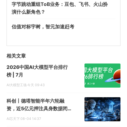
字节跳动重组ToB业务：豆包、飞书、火山扮
演什么新角色？
估值对标宇树，智元加速赶考
相关文章
2026中国AI大模型平台排行
榜 | 7月
AI大模型工场
今天 09:43
科创丨德塔智能半年六轮融
资，近5亿元押注具身数据闭
环
AI芯天下
08-04 14:37