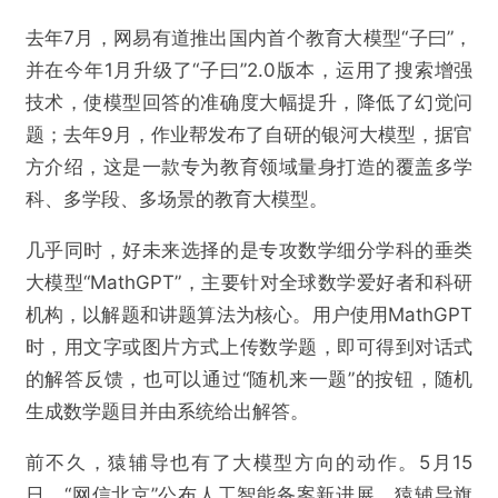
去年7月，网易有道推出国内首个教育大模型“子曰”，
并在今年1月升级了“子曰”2.0版本，运用了搜索增强
技术，使模型回答的准确度大幅提升，降低了幻觉问
题；去年9月，作业帮发布了自研的银河大模型，据官
方介绍，这是一款专为教育领域量身打造的覆盖多学
科、多学段、多场景的教育大模型。
几乎同时，好未来选择的是专攻数学细分学科的垂类
大模型“MathGPT”，主要针对全球数学爱好者和科研
机构，以解题和讲题算法为核心。用户使用MathGPT
时，用文字或图片方式上传数学题，即可得到对话式
的解答反馈，也可以通过“随机来一题”的按钮，随机
生成数学题目并由系统给出解答。
前不久，猿辅导也有了大模型方向的动作。5月15
日，“网信北京”公布人工智能备案新进展，猿辅导旗