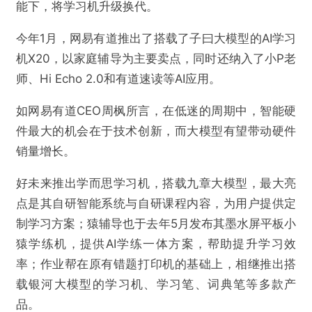
能下，将学习机升级换代。
今年1月，网易有道推出了搭载了子曰大模型的AI学习
机X20，以家庭辅导为主要卖点，同时还纳入了小P老
师、Hi Echo 2.0和有道速读等AI应用。
如网易有道CEO周枫所言，在低迷的周期中，智能硬
件最大的机会在于技术创新，而大模型有望带动硬件
销量增长。
好未来推出学而思学习机，搭载九章大模型，最大亮
点是其自研智能系统与自研课程内容，为用户提供定
制学习方案；猿辅导也于去年5月发布其墨水屏平板小
猿学练机，提供AI学练一体方案，帮助提升学习效
率；作业帮在原有错题打印机的基础上，相继推出搭
载银河大模型的学习机、学习笔、词典笔等多款产
品。