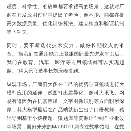
谨度、科学性、准确率都要求很高的场景，这就对厂
商在开发应用过程中提出了考验，像不少厂商都在提
高大数据质量、优化训练算法、建立核查和验证机制
等下功夫。
同时，要不断迭代技术实力，做好长期投入的准
备。“当我们在通用能力上紧跟国际最先进水平以后，
我们在教育、汽车、医疗等专用领域就可以实现超
越。”科大讯飞董事长刘庆峰提到。
纵观市场，厂商们大多在自己的优势垂直领域进行大
模型应用的延伸，试图打出差异化。像科大讯飞、网
易有道因为在机器翻译、文字图像识别等方面积累深
厚，其大模型最后在产品端就衍生出了口语教师；猿
辅导则基于小猿搜题、猿题库等资源延伸到作业批改
等场景，而好未来的MathGPT则专注数学领域，在数