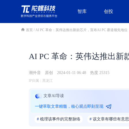
智库
创投
首页
/
AI PC 革命：英伟达推出新款芯片，宣布AI PC 赛道领先地位
AI PC 革命：英伟达推出新
潮外音
原创
2024-01-11 06:48
热度 25315
IP归属：黑龙江
文章AI导读
一键萃取文章精髓，核心观点即刻呈现
#
梳理该事件的完整脉络
#
该文章有哪些有意思