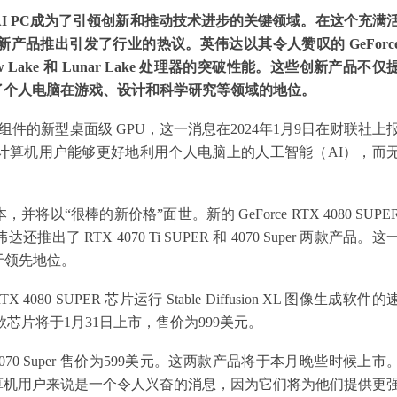
I PC成为了引领创新和推动技术进步的关键领域。在这个充满
品推出引发了行业的热议。英伟达以其令人赞叹的 GeForc
ow Lake 和 Lunar Lake 处理器的突破性能。这些创新产品不仅
了个人电脑在游戏、设计和科学研究等领域的地位。
组件的新型桌面级 GPU，这一消息在2024年1月9日在财联社上
计算机用户能够更好地利用个人电脑上的人工智能（AI），而
“很棒的新价格”面世。新的 GeForce RTX 4080 SUPE
RTX 4070 Ti SUPER 和 4070 Super 两款产品。这
处于领先地位。
80 SUPER 芯片运行 Stable Diffusion XL 图像生成软件的
芯片将于1月31日上市，售价为999美元。
，而 4070 Super 售价为599美元。这两款产品将于本月晚些时候上市
算机用户来说是一个令人兴奋的消息，因为它们将为他们提供更