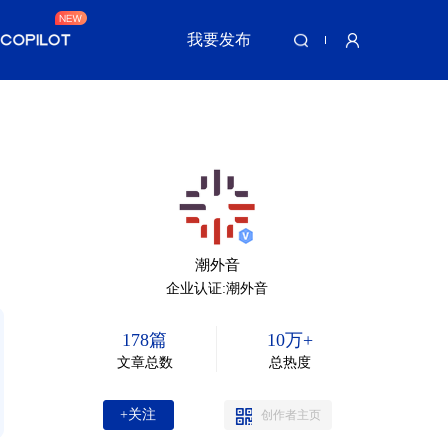
我要发布
潮外音
企业认证:潮外音
178篇
10万+
文章总数
总热度
+关注
创作者主页