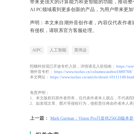
带来更强大的计算能力和更智能的功能，推动整
AI PC领域看到更多创新的产品，为用户带来更
声明：本文来自潮外音创作者，内容仅代表作者
有侵权，请联系官方客服处理。
AIPC
人工智能
英伟达
陀螺科技现已开放专栏入驻，详情请见入驻指南：
https://ww
潮外音专栏：
https://www.tuoluo.cn/columns/author1889768/
本文网址：
https://www.tuoluo.cn/article/detail-10111149.htm
免责声明：
1、本文版权归原作者所有，仅代表作者本人观点，不代表陀
2、如发现文章、图片等侵权行为，侵权责任将由作者本人承
上一篇：
Mark Gurman：Vision Pro只提供256GB版本
的