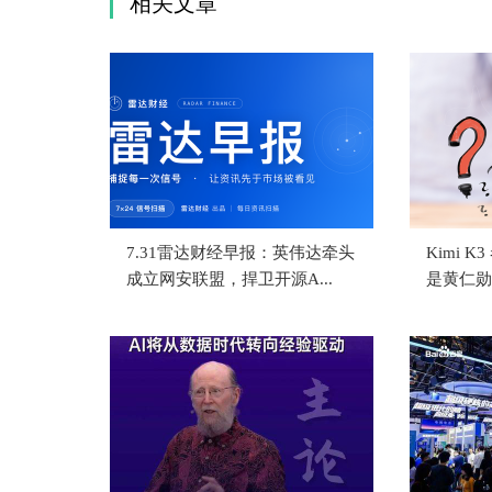
相关文章
7.31雷达财经早报：英伟达牵头
Kimi 
成立网安联盟，捍卫开源A...
是黄仁勋