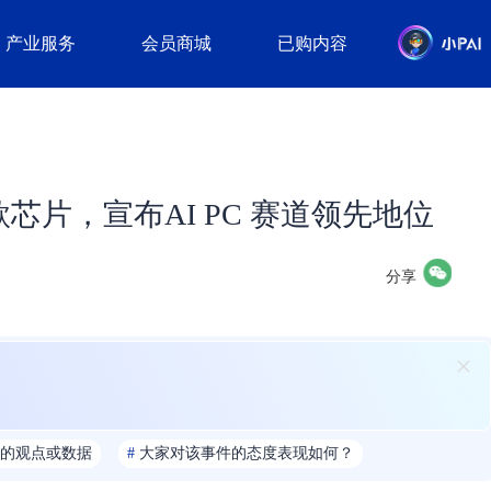
产业服务
会员商城
已购内容
款芯片，宣布AI PC 赛道领先地位
分享
的观点或数据
#
大家对该事件的态度表现如何？