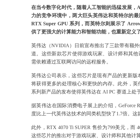
在当今数字化时代，随着人工智能的迅猛发展，A
力的竞争环境中，两大巨头英伟达和英特尔的最新产
RTX Super GPU 系列，而英特尔则展示了 Arr
供了更强大的计算能力和智能功能，也重新定义
英伟达（NVIDIA）日前宣布推出了三款带有额外
道。这些新款芯片使得游戏玩家、设计师和其他
需依赖通过互联网访问的远程服务。
英伟达公司表示，这些芯片是现有产品的更新版本，并将以
将获得更多的处理核心和更快的内存。此外，英伟达还推出了 
系列新产品的发布使得英伟达在 AI PC 赛道上
据英伟达在国际消费电子展上的介绍，GeForce RTX 40
度比上一代英伟达技术的同类机型快了1.7倍。这款
此外，RTX 4070 Ti SUPER 售价为799美元
这些芯片的推出对于游戏玩家、设计师和其他计