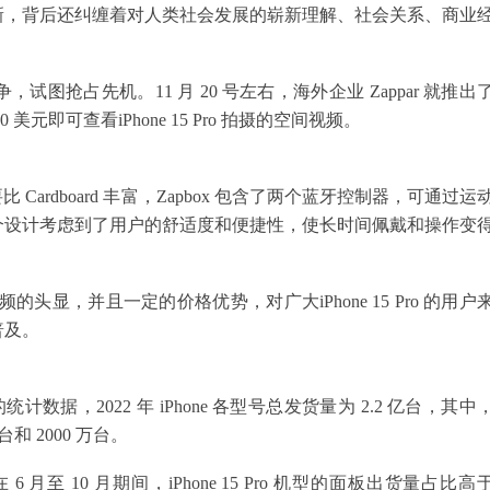
新，背后还纠缠着对人类社会发展的崭新理解、社会关系、商业
抢占先机。11 月 20 号左右，海外企业 Zappar 就推出
 80 美元即可查看iPhone 15 Pro 拍摄的空间视频。
但功能要比 Cardboard 丰富，Zapbox 包含了两个蓝牙控制器，可通过运
个设计考虑到了用户的舒适度和便捷性，使长时间佩戴和操作变
的头显，并且一定的价格优势，对广大iPhone 15 Pro 的用户
普及。
的统计数据，2022 年 iPhone 各型号总发货量为 2.2 亿台，其中
0 万台和 2000 万台。
月至 10 月期间，iPhone 15 Pro 机型的面板出货量占比高