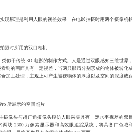
电影的实现原理是利用人眼的视差效果，在电影拍摄时用两个摄像机
电影拍摄时所用的双目相机
类似于传统 3D 电影的制作方式。人是通过双眼感知三维世界
眼看到的画面具有一定视差，当两只眼睛分别形成的物体被转化
综合加工处理，主观上可产生被视物体的厚度以及空间的深度或
on Pro 所展示的空间照片
，则是使用主摄像头与超广角摄像头模仿人眼采集具有一定水平视差的双
-OLED 的两块 2300 万像素显示器和高效眼追踪系统，将具备广色域