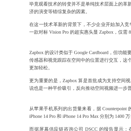
毕竟观看技术的转变并不是单纯技术层面上的革
济的演变等错综复杂的因素。
在这一技术革新的背景下，不少企业开始加入竞争，试图
一款对标 Vision Pro 的超实惠头显 Zapbox，仅需
Zapbox 的设计类似于 Google Cardboard，
传感器和视觉跟踪在空间中的位置进行交互，这
更加轻松。
更为重要的是，Zapbox 算是首批成为支持空间视频
说也是一种平价吸引，反向推动空间视频进一步
从苹果手机系列的出货量来看，据 Counterpoint 
iPhone 14 Pro 和 iPhone 14 Pro Max 分别为 140
而据屏幕供应链咨询公司 DSCC 的报告显示：在 6 