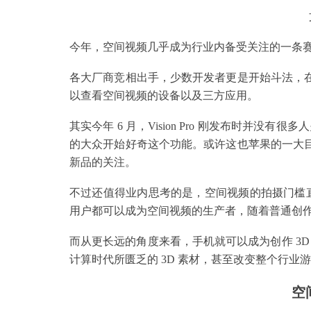
今年，空间视频几乎成为行业内备受关注的一条
各大厂商竞相出手，少数开发者更是开始斗法，在距离
以查看空间视频的设备以及三方应用。
其实今年 6 月，Vision Pro 刚发布时并没有很多
的大众开始好奇这个功能。或许这也苹果的一大目
新品的关注。
不过还值得业内思考的是，空间视频的拍摄门槛直接被降低
用户都可以成为空间视频的生产者，随着普通创
而从更长远的角度来看，手机就可以成为创作 3
计算时代所匮乏的 3D 素材，甚至改变整个行业
空