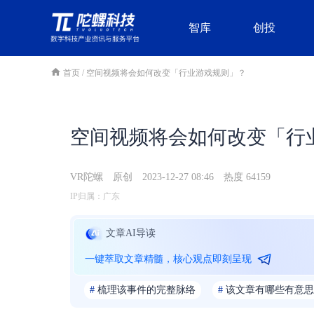
智库
创投
首页
/
空间视频将会如何改变「行业游戏规则」？
空间视频将会如何改变「行
VR陀螺
原创
2023-12-27 08:46
热度 64159
IP归属：广东
文章AI导读
一键萃取文章精髓，核心观点即刻呈现
#
梳理该事件的完整脉络
#
该文章有哪些有意思