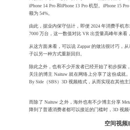
iPhone 14 Pro 和iPhone 13 Pro 机型。iPhone
额为 54%。
由此，据业内保守估计，即便 2024 年消费手机市场有下滑
7000 万台，这一数值对比 VR 出货量高峰年
从这方面来看，可以说 Zappar 的做法很讨巧，从
子以另一种方式重新回归。
除此之外，也有不少开发者已经开始了初步探索
关注的博主 Naituw 就在网络上分享了这份成就。通
By Side（SBS）3D 视频格式，从而实现在其
而除了 Naituw 之外，海外也有不少博主分享 M
降到了普通消费者都可以接近的门槛时，3D 视
空间视频