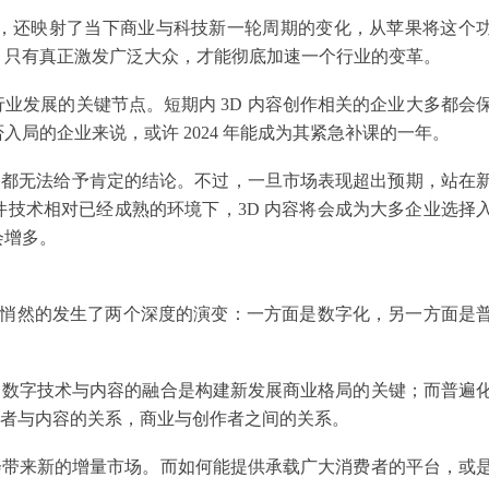
视频的背后，还映射了当下商业与科技新一轮周期的变化，从苹果将这个
，只有真正激发广泛大众，才能彻底加速一个行业的变革。
年或能成为行业发展的关键节点。短期内 3D 内容创作相关的企业大多都会
局的企业来说，或许 2024 年能成为其紧急补课的一年。
效果，大家都无法给予肯定的结论。不过，一旦市场表现超出预期，站在
技术相对已经成熟的环境下，3D 内容将会成为大多企业选择
会增多。
经悄然的发生了两个深度的演变：一方面是数字化，另一方面是
式，数字技术与内容的融合是构建新发展商业格局的关键；而普遍
创作者与内容的关系，商业与创作者之间的关系。
将会带来新的增量市场。而如何能提供承载广大消费者的平台，或