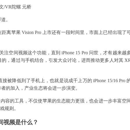
文/VR陀螺 元桥
赛道。
苹果 Vision Pro 上市还有一段时间里，市面上已经出现了
人关注空间视频这个功能，直到 iPhone 15 Pro 问世，才有越来越
的，通过与手机结合，引发大众讨论，进而推动更多人对其 X
到了手机上，也就是说成千上万的 iPhone 15/16 Pro 
作者的加入，产业生态将会进一步演变。
D 内容的工具，不仅使苹果的生态能力更强，也会进一步丰富空
游戏规则。
间视频是什么？