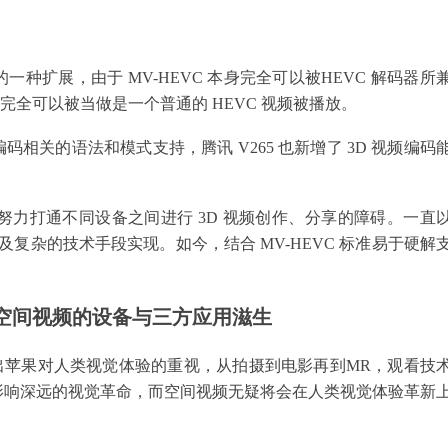
的一种扩展，由于 MV-HEVC 本身完全可以被HEVC 解码器所
完全可以被当做是一个普通的 HEVC 视频被播放。
 编码相关的语法和模式支持，腾讯 V265 也新增了 3D 视频编码
力打通不同设备之间进行 3D 视频创作、分享的障碍。一直
及复杂的技术手段实现。如今，结合 MV-HEVC 标准易于硬解
空间视频的设备与三方应用滋生
 Pro 上都能看出苹果对人类视觉体验的重视，从拍摄到电影再到MR，观看技
影响深远的视觉革命，而空间视频无疑将会在人类视觉体验革新