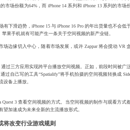
 15 Pro 的市场份额为64%，而 iPhone 14 系列和 iPhone 13 系列的市场
趋势，iPhone 15 与 iPhone 16 Pro 的年出货量也不会低
来看，苹果手机就有可能产生一条关于空间视频的新产业链。
市场边缘切入中心，随着市场发展，或许 Zappar 将会搅动 VR 
，通过三方应用实现跨平台播放空间视频。正如，前段时间被广
过自己写的工具“Spatialify”将手机拍摄的空间视频转换成 Sid
他主流设备上播放。
eta Quest 3 查看空间视频的方式。当空间视频的制作与观看方式
频有望加速成为未来全新的主流播放形式。
或将改变行业游戏规则