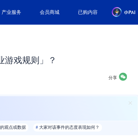
产业服务
会员商城
已购内容
业游戏规则」？
分享
的观点或数据
#
大家对该事件的态度表现如何？