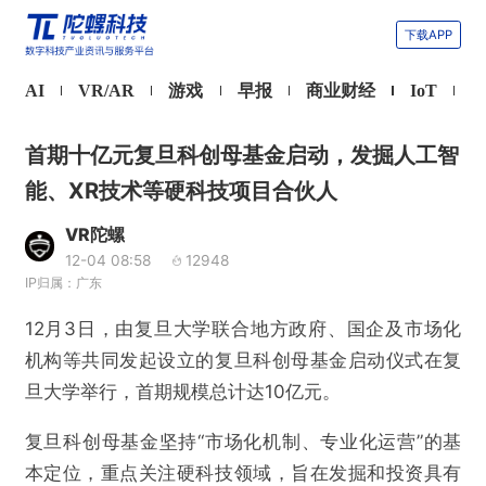
下载APP
AI
VR/AR
游戏
早报
商业财经
IoT
首期十亿元复旦科创母基金启动，发掘人工智
能、XR技术等硬科技项目合伙人
VR陀螺
12-04 08:58
12948
IP归属：广东
12月3日，由复旦大学联合地方政府、国企及市场化
机构等共同发起设立的复旦科创母基金启动仪式在复
旦大学举行，首期规模总计达10亿元。
复旦科创母基金坚持“市场化机制、专业化运营”的基
本定位，重点关注硬科技领域，旨在发掘和投资具有