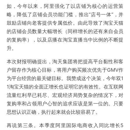
如，今年以来，阿里强化了以店铺为核心的运营策
略，降低了店铺会员功能门槛，推出“店号一体”，并
鼓励店铺向老客提供专属低价。由此导致了淘宝天猫
的店铺会员数量大幅增长（同样增长的还有来自会员
的复购率），以及店播在淘宝直播当中比例的不断提
升。
本次财报明确提出，淘天集团将把提高平台黏性和客
户留存作为核心目标，将用户购买频次优先于GMV作
为平台经营的最关键目标。我赞成这个决策，今年双1
1淘宝天猫的全面正增长也证明它的有效性。在互联网
流量红利早已耗尽、宏观经济局势复杂的情况下，对
复购率和占领用户心智的追求应该是第一位的。只要
思想认识正确，执行起来就会比较容易了。
再说第三条。本季度阿里国际电商收入同比增长5