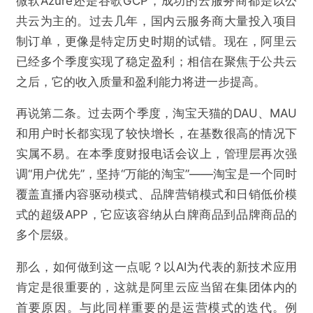
微软Azure还是谷歌GCP，成功的云服务商都是以公
共云为主的。过去几年，国内云服务商大量投入项目
制订单，更像是特定历史时期的试错。现在，阿里云
已经多个季度实现了稳定盈利；相信在聚焦于公共云
之后，它的收入质量和盈利能力将进一步提高。
再说第二条。过去两个季度，淘宝天猫的DAU、MAU
和用户时长都实现了较快增长，在基数很高的情况下
实属不易。在本季度财报电话会议上，管理层再次强
调“用户优先”，坚持“万能的淘宝”——淘宝是一个同时
覆盖直播内容驱动模式、品牌营销模式和日销低价模
式的超级APP，它应该容纳从白牌商品到品牌商品的
多个层级。
那么，如何做到这一点呢？以AI为代表的新技术应用
肯定是很重要的，这就是阿里云应当留在集团体内的
首要原因。与此同样重要的是运营模式的迭代。例