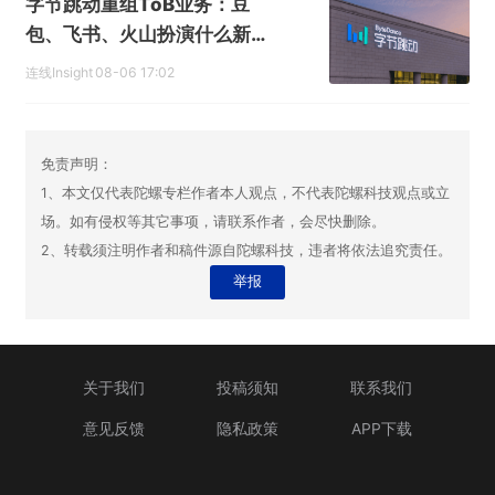
字节跳动重组ToB业务：豆
包、飞书、火山扮演什么新角
色？
连线Insight
08-06 17:02
免责声明：
1、本文仅代表陀螺专栏作者本人观点，不代表陀螺科技观点或立
场。如有侵权等其它事项，请联系作者，会尽快删除。
2、转载须注明作者和稿件源自陀螺科技，违者将依法追究责任。
举报
关于我们
投稿须知
联系我们
意见反馈
隐私政策
APP下载