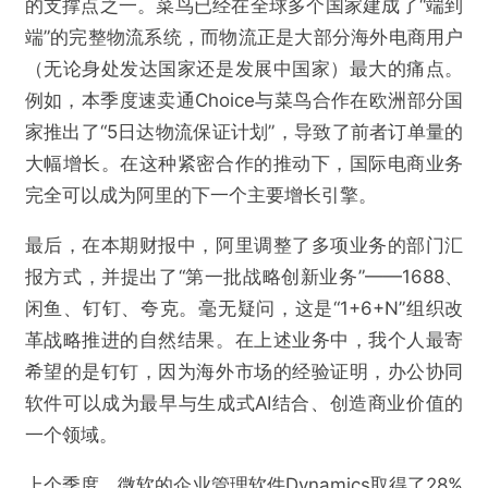
的支撑点之一。菜鸟已经在全球多个国家建成了“端到
端”的完整物流系统，而物流正是大部分海外电商用户
（无论身处发达国家还是发展中国家）最大的痛点。
例如，本季度速卖通Choice与菜鸟合作在欧洲部分国
家推出了“5日达物流保证计划”，导致了前者订单量的
大幅增长。在这种紧密合作的推动下，国际电商业务
完全可以成为阿里的下一个主要增长引擎。
最后，在本期财报中，阿里调整了多项业务的部门汇
报方式，并提出了“第一批战略创新业务”——1688、
闲鱼、钉钉、夸克。毫无疑问，这是“1+6+N”组织改
革战略推进的自然结果。在上述业务中，我个人最寄
希望的是钉钉，因为海外市场的经验证明，办公协同
软件可以成为最早与生成式AI结合、创造商业价值的
一个领域。
上个季度，微软的企业管理软件Dynamics取得了28%