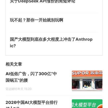
关于DeepSeek API涨价的简短评论
玩不起？那你一开始就别玩啊
国产大模型到底在多大程度上冲击了Anthrop
ic?
相关文章
AI低俗广告，闪了300亿“中
国锅王”的腰
雷达财经
昨天 15:20
2026中国AI大模型平台排行