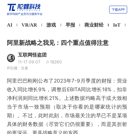
下载APP
AI
VR/AR
游戏
早报
商业财经
IoT
阿里新战略之我见：四个重点值得注意
互联网怪盗团
11-17 09:07
18260
IP归属：甘肃
阿里巴巴刚刚公布了2023年7-9月季度的财报：营业
收入同比增长9%，调整后EBITA同比增长18%，扣非
净利润则同比增长21%。上述数据均略高于或大致相
当于市场一致预期（取决于你看的是哪家统计的预
期）。不过，此时此刻，市场最关注的早已不是某项
具体的财务数据（尽管它们仍很重要），而是其折射
的更深远、更具战略意义的东西。