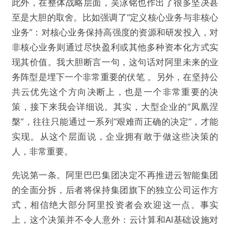
此外，在整体战略层面，吴泳铭也作出了很多坚决甚
至是大胆的取舍。比如强调了“定义核心业务与非核心
业务”：对核心业务保持高强度的资源和研发投入，对
非核心业务则通过尽快盈利或其他多种资本化方式实
现其价值。我大胆断言一句，这句话对阿里未来的业
务阵型是埋下一个非常重要的伏笔 。另外，在坚持公
共云优先这个方向决断上，也是一个非常重要的决
策，接下来我会详细说。其实，大型企业的“凤凰涅
槃”，往往只能通过一系列“艰难而正确的决定”，才能
实现。从这个层面说，企业拥有敢于做这些决策的
人，非常重要。
先说第一条。阿里巴巴集团决定不再推进云智能集团
的全面分拆，后者将保持集团旗下的独立公司运作方
式，相信绝大部分阿里投资者会欢迎这一点。事实
上，这个决策并不令人意外：云计算和AI基础设施对