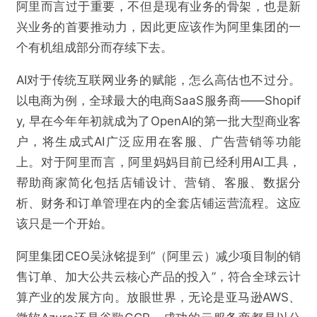
阿里而言过于重要，不但是现有业务的骨架，也是新
兴业务的首要推动力，因此更应该作为阿里集团的一
个有机组成部分而存续下去。
AI对于传统互联网业务的赋能，怎么高估也不过分。
以电商为例，全球最大的电商SaaS服务商——Shopif
y, 早在今年年初就成为了OpenAI的第一批大型商业客
户，将生成式AI广泛应用在客服、广告营销等功能
上。对于阿里而言，阿里妈妈目前已经利用AI工具，
帮助商家简化包括店铺设计、营销、客服、数据分
析、财务和订单管理在内的全套店铺运营流程。这应
该只是一个开始。
阿里集团CEO吴泳铭提到“（阿里云）减少项目制的销
售订单、加大公共云核心产品的投入”，符合全球云计
算产业的发展方向。放眼世界，无论是亚马逊AWS、