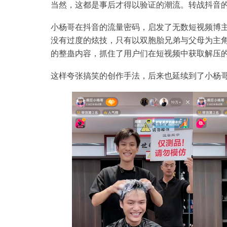
当然，这都是事后才得以验证的潮流。转战抖音
小杨哥在抖音的流量密码，启发了无数短视频博
没有过度的炫技，只有以双胞胎兄弟与父母为主
的整蛊内容，抓住了用户们在短视频中获取解压
这样夸张搞笑的创作手法，后来也延续到了小杨