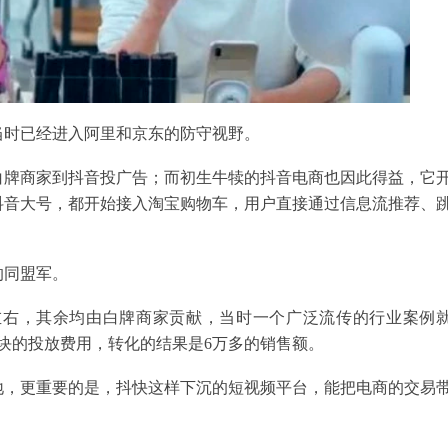
当时已经进入阿里和京东的防守视野。
白牌商家到抖音投广告；而初生牛犊的抖音电商也因此得益，它
抖音大号，都开始接入淘宝购物车，用户直接通过信息流推荐、
的同盟军。
0%左右，其余均由白牌商家贡献，当时一个广泛流传的行业案例
0块的投放费用，转化的结果是6万多的销售额。
地，更重要的是，抖快这样下沉的短视频平台，能把电商的交易