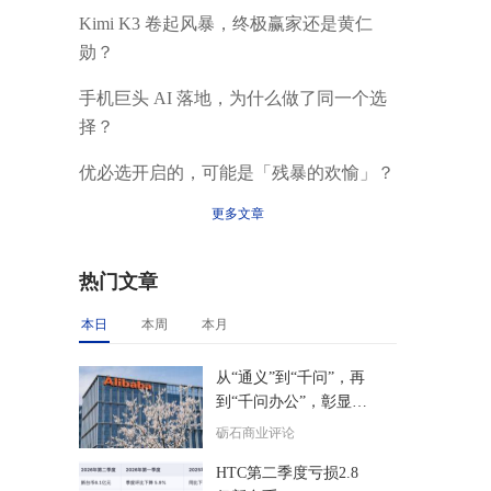
Kimi K3 卷起风暴，终极赢家还是黄仁
勋？
手机巨头 AI 落地，为什么做了同一个选
择？
优必选开启的，可能是「残暴的欢愉」？
更多文章
热门文章
本日
本周
本月
从“通义”到“千问”，再
到“千问办公”，彰显了
阿里核心层的精准决策
砺石商业评论
力
HTC第二季度亏损2.8