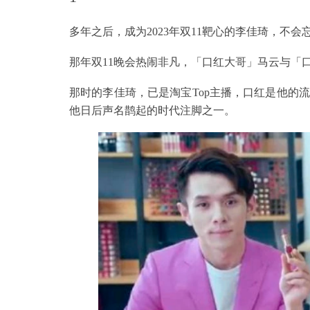
多年之后，成为2023年双11靶心的李佳琦，不会忘
那年双11晚会热闹非凡，「口红大哥」马云与「口
那时的李佳琦，已是淘宝Top主播，口红是他的
他日后声名鹊起的时代注脚之一。