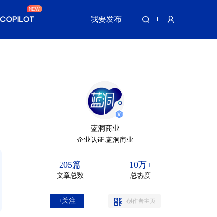
我要发布
蓝洞商业
企业认证:蓝洞商业
205篇
10万+
文章总数
总热度
+关注
创作者主页