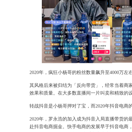
2020年，疯狂小杨哥的粉丝数量飙升至4000万
其风格后来被归结为「反向带货」，经常当着商
效果和质量。在大多数直播间一片叫卖和精致的
转战抖音是小杨哥押对了宝，而2020年抖音电
2020年，罗永浩的加入成为抖音入局直播带货
赴抖音电商掘金。快手电商的发展早于抖音电商，