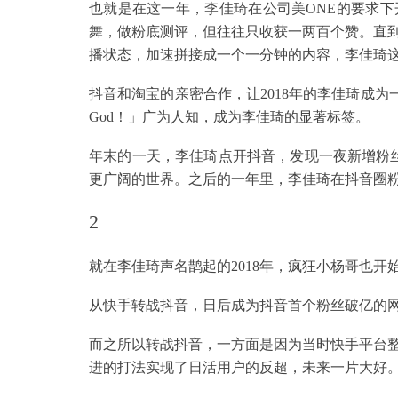
也就是在这一年，李佳琦在公司美ONE的要求
舞，做粉底测评，但往往只收获一两百个赞。直
播状态，加速拼接成一个一分钟的内容，李佳琦
抖音和淘宝的亲密合作，让2018年的李佳琦成为
God！」广为人知，成为李佳琦的显著标签。
年末的一天，李佳琦点开抖音，发现一夜新增粉丝
更广阔的世界。之后的一年里，李佳琦在抖音圈粉
2
就在李佳琦声名鹊起的2018年，疯狂小杨哥也开
从快手转战抖音，日后成为抖音首个粉丝破亿的
而之所以转战抖音，一方面是因为当时快手平台整
进的打法实现了日活用户的反超，未来一片大好