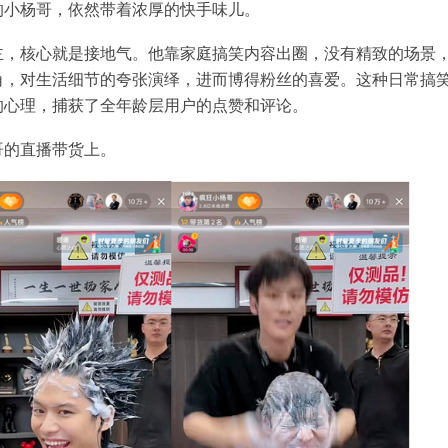
的小杨哥，依然带着浓厚的快手味儿。
主，核心就是接地气。他靠家庭搞笑内容出圈，没有精致的场景
角，对生活细节的夸张演绎，进而博得粉丝的喜爱。这种日常搞
的心理，捕获了全年龄层用户的点赞和评论。
哥的直播带货上。