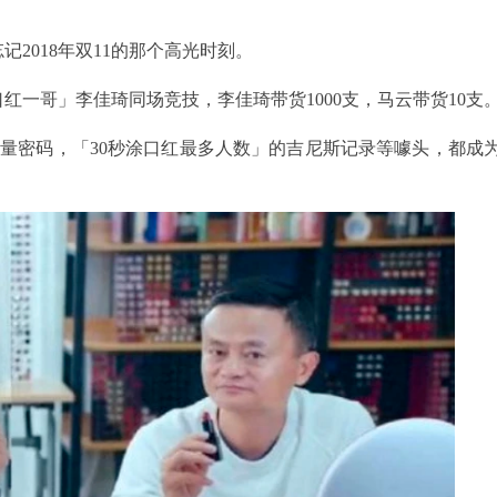
记2018年双11的那个高光时刻。
红一哥」李佳琦同场竞技，李佳琦带货1000支，马云带货10支
流量密码，「30秒涂口红最多人数」的吉尼斯记录等噱头，都成