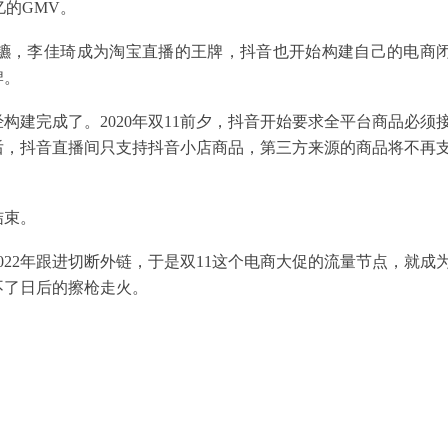
亿的GMV。
扬镳，李佳琦成为淘宝直播的王牌，抖音也开始构建自己的电商
牌。
建完成了。2020年双11前夕，抖音开始要求全平台商品必须
后，抖音直播间只支持抖音小店商品，第三方来源的商品将不再
结束。
22年跟进切断外链，于是双11这个电商大促的流量节点，就成
不了日后的擦枪走火。
。