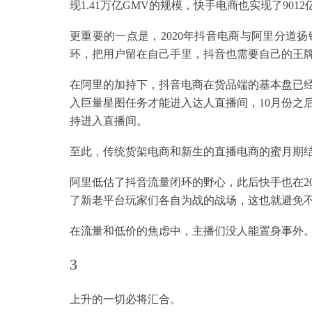
现1.41万亿GMV的规模，快手电商也实现了9012
更重要的一点是，2020年抖音电商与阿里分道
环，把用户留在自己手里，抖音也需要自己的王
在阿里的加持下，抖音电商在货品端的基本盘已经构
入巨量星图任务才能进入达人直播间，10月份之
持进入直播间。
至此，传统货架电商和新生的直播电商的蜜月期
阿里低估了抖音流量闭环的野心，此后快手也在20
了新老平台玩家们各自为战的战场，这也就避免
在流量和低价的焦虑中，主播们没人能置身事外
3
上升的一切必将汇合。