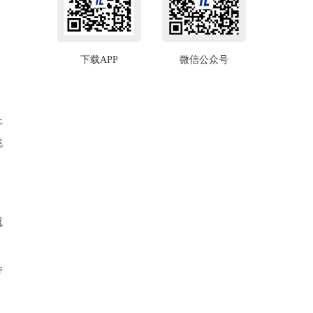
下载APP
微信公众号
开
跳
就
带