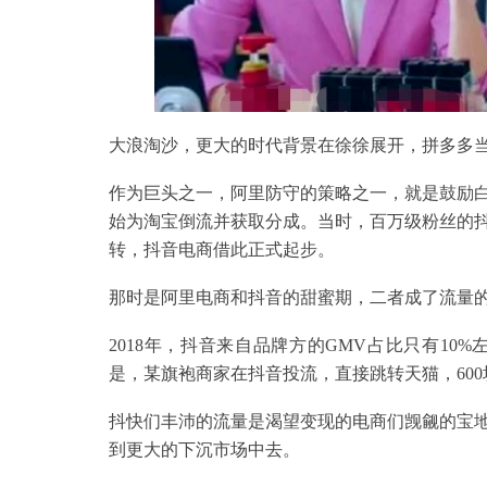
大浪淘沙，更大的时代背景在徐徐展开，拼多多
作为巨头之一，阿里防守的策略之一，就是鼓励
始为淘宝倒流并获取分成。当时，百万级粉丝的
转，抖音电商借此正式起步。
那时是阿里电商和抖音的甜蜜期，二者成了流量
2018年，抖音来自品牌方的GMV占比只有1
是，某旗袍商家在抖音投流，直接跳转天猫，60
抖快们丰沛的流量是渴望变现的电商们觊觎的宝
到更大的下沉市场中去。