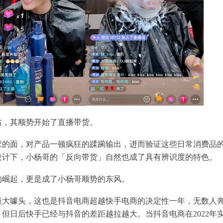
左右，其顺势开始了直播带货。
家的面，对产品一顿疯狂的蹂躏输出，进而验证这些日常消费品
设计下，小杨哥的「反向带货」自然也成了具有辨识度的特色。
商的崛起，更是成了小杨哥顺势的东风。
的最大噱头，这也是抖音电商超越快手电商的决定性一年，无数人
但日后快手已经与抖音的差距越拉越大。当抖音电商在2022年