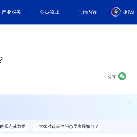
产业服务
会员商城
已购内容
？
分享
的观点或数据
#
大家对该事件的态度表现如何？