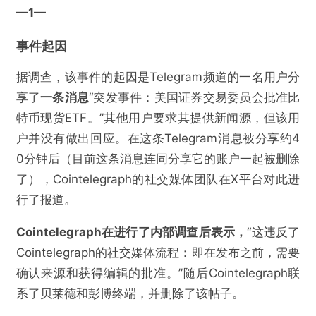
—1
—
事件起因
据调查，该事件的起因是Telegram频道的一名用户分
享了
一条消息
“突发事件：美国证券交易委员会批准比
特币现货ETF。”其他用户要求其提供新闻源，但该用
户并没有做出回应。在这条Telegram消息被分享约4
0分钟后（目前这条消息连同分享它的账户一起被删除
了），Cointelegraph的社交媒体团队在X平台对此进
行了报道。
Cointelegraph在进行了内部调查后表示，
“这违反了
Cointelegraph的社交媒体流程：即在发布之前，需要
确认来源和获得编辑的批准。”随后Cointelegraph联
系了贝莱德和彭博终端，并删除了该帖子。