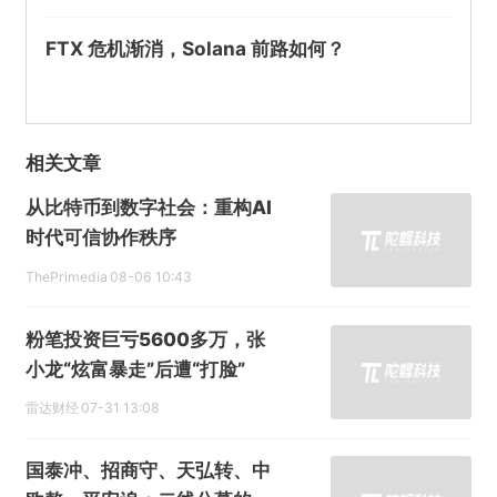
FTX 危机渐消，Solana 前路如何？
相关文章
从比特币到数字社会：重构AI
时代可信协作秩序
ThePrimedia
08-06 10:43
粉笔投资巨亏5600多万，张
小龙“炫富暴走”后遭“打脸”
雷达财经
07-31 13:08
国泰冲、招商守、天弘转、中