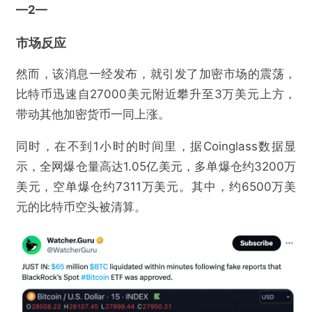
—2
—
市场反应
然而，该消息一经发布，就引发了加密市场的震荡，
比特币迅速自27000美元附近攀升至3万美元上方，
带动其他加密货币一同上涨。
同时，在不到1小时的时间里，据Coinglass数据显
示，全网爆仓量高达1.05亿美元，多单爆仓约3200万
美元，空单爆仓约7311万美元。其中，约6500万美
元的比特币空头被清算。