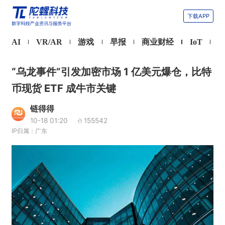
下载APP
AI
VR/AR
游戏
早报
商业财经
IoT
“乌龙事件”引发加密市场 1 亿美元爆仓，比特
币现货 ETF 成牛市关键
链得得
10-18 01:20
155542
IP归属：广东