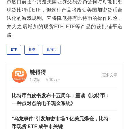
虽然目前还不清楚美国证券交易委员会何时可能批准
现货比特币ETF，但这种产品将改变美国加密货币合
法化的游戏规则。它将降低持有比特币的操作风险，
并为之后增加的现货ETH ETF等产品的获批铺平道
路。
ETF
投资
比特币
链得得
更多文章
122篇
10万+
比特币白皮书发布十五周年：重读《比特币：
一种点对点的电子现金系统》
“乌龙事件”引发加密市场 1 亿美元爆仓，比特
币现货 ETF 成牛市关键