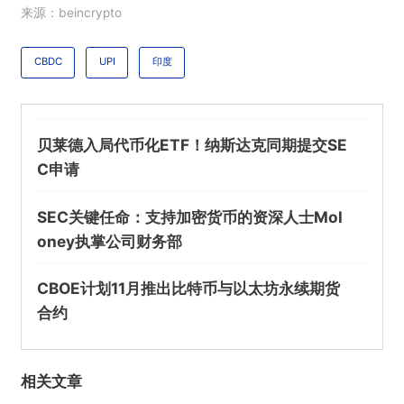
来源：beincrypto
提交
CBDC
UPI
印度
贝莱德入局代币化ETF！纳斯达克同期提交SE
C申请
SEC关键任命：支持加密货币的资深人士Mol
oney执掌公司财务部
CBOE计划11月推出比特币与以太坊永续期货
合约
相关文章