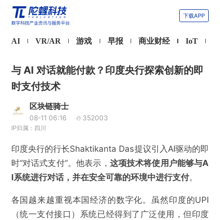
下载APP
AI
VR/AR
游戏
早报
商业财经
IoT
与 AI 对话就能付款？印度央行探索创新的即
时支付技术
区块链骑士
08-11 06:16
352003
IP归属：四川
印度央行的行长Shaktikanta Das提议引入AI驱动的即
时“对话式支付”。他表示，
这项技术将使用户能够与A
I系统进行对话，并在安全可靠的环境中进行支付
。
各国越来越重视本国经济的数字化。虽然印度的UPI
（统一支付接口）系统已经得到了广泛使用，但印度