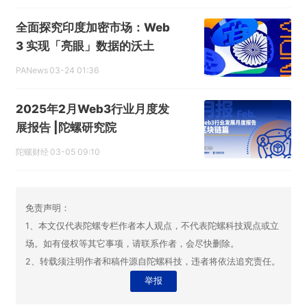
全面探究印度加密市场：Web
3 实现「亮眼」数据的沃土
PANews
03-24 01:36
2025年2月Web3行业月度发
展报告 |陀螺研究院
陀螺财经
03-05 09:10
免责声明：
1、本文仅代表陀螺专栏作者本人观点，不代表陀螺科技观点或立
场。如有侵权等其它事项，请联系作者，会尽快删除。
2、转载须注明作者和稿件源自陀螺科技，违者将依法追究责任。
举报