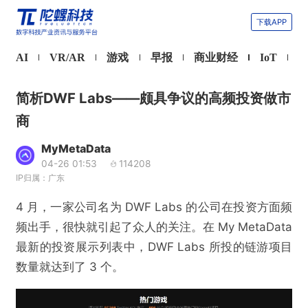
下载APP
AI
VR/AR
游戏
早报
商业财经
IoT
简析DWF Labs——颇具争议的高频投资做市
商
MyMetaData
04-26 01:53
114208
IP归属：广东
4 月，一家公司名为 DWF Labs 的公司在投资方面频
频出手，很快就引起了众人的关注。在 My MetaData
最新的投资展示列表中，DWF Labs 所投的链游项目
数量就达到了 3 个。