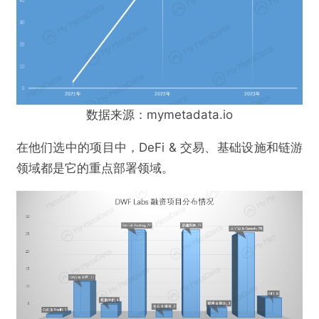
数据来源：mymetadata.io
@MyMetaData
在他们选中的项目中，DeFi & 交易、基础设施和链游
领域都是它的重点部署领域。
简析DWF Labs——颇具争议的高频投资做市商
欺诈
色情
诱导行为
不实信息
违法犯罪
其他