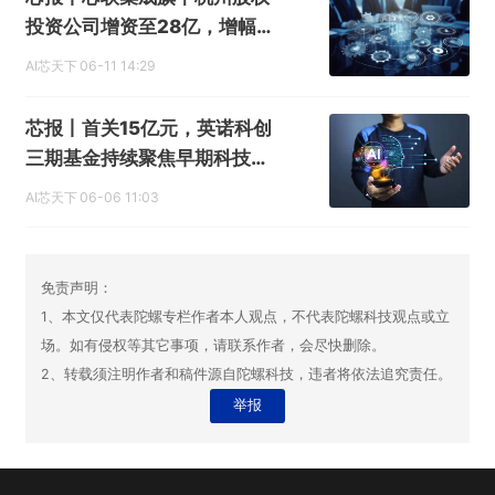
投资公司增资至28亿，增幅约
56%
AI芯天下
06-11 14:29
芯报丨首关15亿元，英诺科创
三期基金持续聚焦早期科技投
资
AI芯天下
06-06 11:03
免责声明：
1、本文仅代表陀螺专栏作者本人观点，不代表陀螺科技观点或立
场。如有侵权等其它事项，请联系作者，会尽快删除。
2、转载须注明作者和稿件源自陀螺科技，违者将依法追究责任。
举报