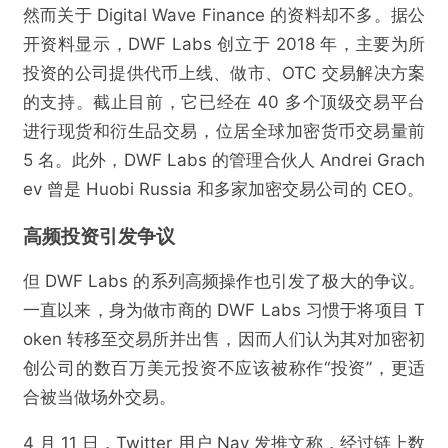
然而关于 Digital Wave Finance 的资料却不多。据公
开资料显示，DWF Labs 创立于 2018 年，主要为所
投资的公司提供代币上线、做市、OTC 交易解决方案
的支持。截止目前，它已经在 40 多个顶级交易平台
进行现货和衍生品交易，位居全球加密货币交易量前
5 名。此外，DWF Labs 的管理合伙人 Andrei Grach
ev 曾是 Huobi Russia 和多家加密交易公司的 CEO。
高频投资引发争议
但 DWF Labs 的系列高频操作也引发了极大的争议。
一直以来，身为做市商的 DWF Labs 习惯于将项目 T
oken 转移至交易所并出售，因而人们认为其对加密初
创公司的数百万美元投资不应该被称作“投资”，更适
合被当做场外交易。
4 月 11 日，Twitter 用户 Nay 发推文称，经过链上数