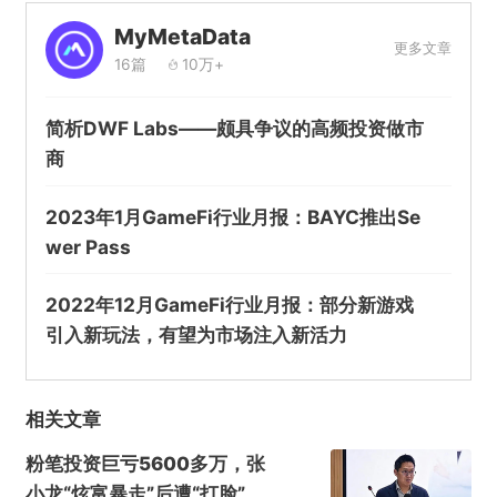
MyMetaData
更多文章
16篇
10万+
简析DWF Labs——颇具争议的高频投资做市
商
2023年1月GameFi行业月报：BAYC推出Se
wer Pass
2022年12月GameFi行业月报：部分新游戏
引入新玩法，有望为市场注入新活力
相关文章
粉笔投资巨亏5600多万，张
小龙“炫富暴走”后遭“打脸”