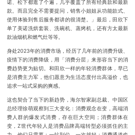
诺、松下都逛了个遍，几乎覆盖了所有经典款和最新
款。而且完全不需要提问，销售小姐姐从功能款式、
使用体验到售后服务都讲的很清楚。」最后，田欣下
单了美诺洗烘套装、洗碗机、蒸烤机，还有方太最新
款油烟机和燃气灶等等。
身处2023年的消费市场，经历了几年前的消费升级、
疫情下的消费降级，用「消费分层」来形容当下的消
费趋势更为贴切。和田欣一样的年轻消费群体，早已
是消费主力军，他们愿意为生活态度付出高溢价，也
追求一站式采购的爽感。
这也契合了当下的新趋势，海尔智家副总裁、中国区
总经理徐萌观察到三大变化：消费观念在变，高端消
费人群的爆发式消费，存在巨大空间；消费群体在
变，Z世代年轻人是消费品牌高端转型必须抓住的主
力，他们只需要：一站到位，一次就好；消费通道也