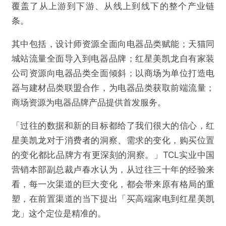
覆盖了从上游到下游、从线上到线下的整个产业链
条。
其中包括，设计师资源全面向电器品类赋能；天猫同
城站流量全面导入到电器品牌；红星美凯龙自有家装
公司资源向电器品类全面倾斜；以商场为单位打造电
器与建材品类联盟合作，为电器品类获取前端流量；
商场资源为电器品牌产品提供首发服务。
「过往的数据和新的目标都给了我们很大的信心，红
星美凯龙对于消费者的洞察、需求的变化，购买位置
的变化都比品牌方有更深刻的洞察。」TCL实业中国
营销本部副总裁卢春水认为，从过往三十年的经验来
看，每一次渠道的巨大变化，都会带来原有格局的重
塑，在前置渠道的当下提出「买高端家电到红星美凯
龙」这个定位是精准的。