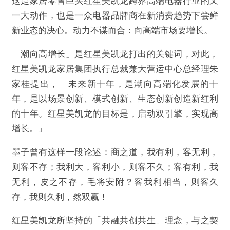
这是家居零售巨头红星美凯龙跨界高端电器行业的又
一大动作，也是一众电器品牌商在新消费趋势下尝鲜
新业态的决心。动力不谋而合：向高端市场要增长。
「潮向高增长」是红星美凯龙打出的关键词，对此，
红星美凯龙家居集团执行总裁兼大营运中心总经理朱
家桂提出，「未来新十年，是潮向高端化发展的十
年，是以场景创新、模式创新、生态创新创造新红利
的十年。红星美凯龙的目标是，启动双引擎，实现高
增长。」
墨子曾有这样一段论述：商之道，我有利，客无利，
则客不存；我利大，客利小，则客不久；客有利，我
无利，皮之不存，毛将安附？客我利相当，则客久
存，我则久利，然双赢！
红星美凯龙所坚持的「共融共创共生」理念，与之契