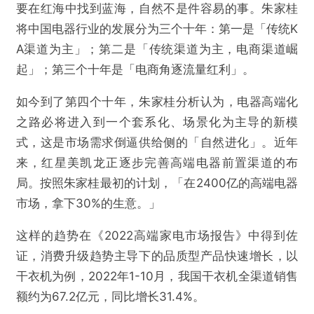
要在红海中找到蓝海，自然不是件容易的事。朱家桂
将中国电器行业的发展分为三个十年：第一是「传统K
A渠道为主」；第二是「传统渠道为主，电商渠道崛
起」；第三个十年是「电商角逐流量红利」。
如今到了第四个十年，朱家桂分析认为，电器高端化
之路必将进入到一个套系化、场景化为主导的新模
式，这是市场需求倒逼供给侧的「自然进化」。近年
来，红星美凯龙正逐步完善高端电器前置渠道的布
局。按照朱家桂最初的计划，「在2400亿的高端电器
市场，拿下30%的生意。」
这样的趋势在《2022高端家电市场报告》中得到佐
证，消费升级趋势主导下的品质型产品快速增长，以
干衣机为例，2022年1-10月，我国干衣机全渠道销售
额约为67.2亿元，同比增长31.4%。