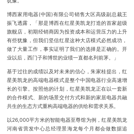
犹豫。
博西家用电器(中国)有限公司销售大区高级副总裁王
振飞透露，「那是博西在红星美凯龙打造的首家超级
旗舰店，初期经销商因为投资成本和运营压力的上升
有些犹豫，但我们坚信红星这种大店模式必然成功，
做了大量工作，事实证明了我们的选择是正确的。开
业以后，西门子和博世的业绩一直都名列前茅。」
基于过往的成绩以及对未来的信心，朱家桂提出，红
星美凯龙的高端电器模式是整个中国电器行业高速增
长的引擎。按照他的计划，红星美凯龙正在以一套新
的合作模式、新的场景交付方式和新的家居电器共融
共生的生态方式重构高端电器的供给和需求关系。
以26,000平方米的智能电器至尊馆为例，红星美凯龙
河南省营发中心总经理景海龙每个月都会做数据追