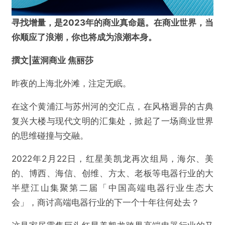
寻找增量，是2023年的商业真命题。在商业世界，当
你顺应了浪潮，你也将成为浪潮本身。
撰文|蓝洞商业 焦丽莎
昨夜的上海北外滩，注定无眠。
在这个黄浦江与苏州河的交汇点，在风格迥异的古典
复兴大楼与现代文明的汇集处，掀起了一场商业世界
的思维碰撞与交融。
2022年2月22日，红星美凯龙再次组局，海尔、美
的、博西、海信、创维、方太、老板等电器行业的大
半壁江山集聚第二届「中国高端电器行业生态大
会」，商讨高端电器行业的下一个十年往何处去？