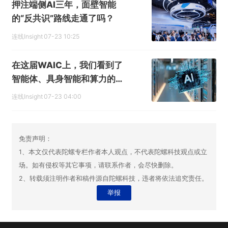
押注端侧AI三年，面壁智能
的“反共识”路线走通了吗？
连线Insight
07-23 10:25
在这届WAIC上，我们看到了
智能体、具身智能和算力的三
大拐点
连线Insight
07-23 04:00
免责声明：
1、本文仅代表陀螺专栏作者本人观点，不代表陀螺科技观点或立
场。如有侵权等其它事项，请联系作者，会尽快删除。
2、转载须注明作者和稿件源自陀螺科技，违者将依法追究责任。
举报