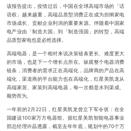
该报告提出，疫情过后，中国在全球高端市场的「话
语权」越来越重，高端品质型消费正在成为担纲家电
市场成长、贡献企业利润的重要来源。伴随着中国家
电产业由「制造大国」到「制造强国」的转型，高端
品质型家电也是必然选择。
高端电器，是一个相对来说决策链条更长、难度更大
的市场，也是下一个增长点所在。纵观整个电器消费
链条，消费者的需求正在高端化，品牌商的产品在高
端化，渠道商的平台能力也在高端化，红星美凯龙从
高端家居、家装到高端电器，每一次都是水到渠成、
顺势而为。
一年前的2月22日，红星美凯龙曾立下军令状：在全
国建设100家万方电器馆。据红星美凯智能电器事业
部总经理许晶透露，截至去年年底，规划中的70个万