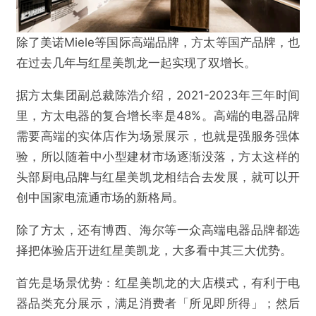
除了美诺Miele等国际高端品牌，方太等国产品牌，也
在过去几年与红星美凯龙一起实现了双增长。
据方太集团副总裁陈浩介绍，2021-2023年三年时间
里，方太电器的复合增长率是48%。高端的电器品牌
需要高端的实体店作为场景展示，也就是强服务强体
验，所以随着中小型建材市场逐渐没落，方太这样的
头部厨电品牌与红星美凯龙相结合去发展，就可以开
创中国家电流通市场的新格局。
除了方太，还有博西、海尔等一众高端电器品牌都选
择把体验店开进红星美凯龙，大多看中其三大优势。
首先是场景优势：红星美凯龙的大店模式，有利于电
器品类充分展示，满足消费者「所见即所得」；然后
@蓝洞商业