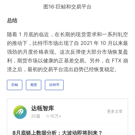
图16:巨鲸和交易平台
总结
随着 1 月底的临近，在长期的现货需求和一系列轧空
的推动下，比特币市场出现了自 2021 年 10 月以来最
强劲的月度价格表现。这次反弹使大部分市场恢复盈
利，期货市场以健康的正基差交易。另外，在 FTX 崩
溃之后，最初的交易平台流出趋势已经恢复稳定。
巨鲸
期货
比特币
达瓴智库
更多文章
20篇
10万+
8月底链上数据分析：大波动即将到来？