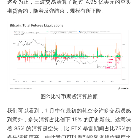
迄今为止，三波交易清算了超过 4.95 亿美元的空头
期货合约，随着反弹结束，规模有所下降。
图2:比特币期货清算总额
我们可以看到，1 月中旬最初的轧空令许多交易员感
到意外，多头清算占比创下 15% 的历史新低。这意味
着 85% 的清算是空头，比 FTX 暴雷期间占比75%的
多头清算更高，由此我们可以看到投资者越位程度之