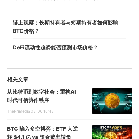
链上观察：长期持有者与短期持有者如何影响
BTC价格？
DeFi流动性趋势能否预测市场价格？
相关文章
从比特币到数字社会：重构AI
时代可信协作秩序
ThePrimedia
08-06 10:43
BTC 陷入多空博弈：ETF 大逆
转 $4.1 亿 vs 资金费率转负