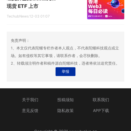
现货 ETF 上市
TechubNews
12-03 01:07
免责声明：
1、本文仅代表陀螺专栏作者本人观点，不代表陀螺科技观点或立
场。如有侵权等其它事项，请联系作者，会尽快删除。
2、转载须注明作者和稿件源自陀螺科技，违者将依法追究责任。
举报
关于我们
投稿须知
联系我们
意见反馈
隐私政策
APP下载