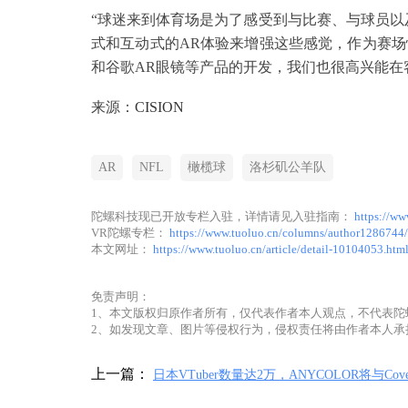
“球迷来到体育场是为了感受到与比赛、与球员以及
式和互动式的AR体验来增强这些感觉，作为赛场情况的补
和谷歌AR眼镜等产品的开发，我们也很高兴能在
来源：
CISION
AR
NFL
橄榄球
洛杉矶公羊队
陀螺科技现已开放专栏入驻，详情请见入驻指南：
https://ww
VR陀螺专栏：
https://www.tuoluo.cn/columns/author1286744/
本文网址：
https://www.tuoluo.cn/article/detail-10104053.htm
免责声明：
1、本文版权归原作者所有，仅代表作者本人观点，不代表陀
2、如发现文章、图片等侵权行为，侵权责任将由作者本人承
上一篇：
日本VTuber数量达2万，ANYCOLOR将与Cov
保护被诽谤侵权的VTuber