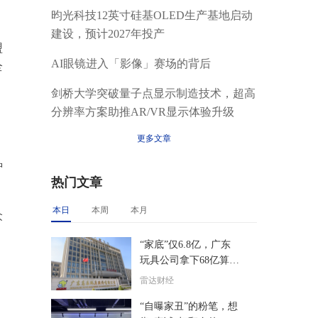
昀光科技12英寸硅基OLED生产基地启动
建设，预计2027年投产
盟
AI眼镜进入「影像」赛场的背后
全
剑桥大学突破量子点显示制造技术，超高
分辨率方案助推AR/VR显示体验升级
，
更多文章
种
热门文章
本日
本周
本月
众
“家底”仅6.8亿，广东
玩具公司拿下68亿算力
大单
雷达财经
“自曝家丑”的粉笔，想