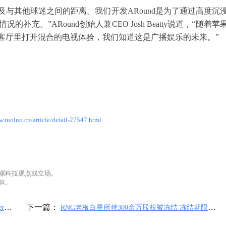
与其他球迷之间的距离。我们开发ARound是为了通过高度沉
充。”ARound创始人兼CEO Josh Beatty说道，“随着苹
客厅里打开混合的电视体验，我们知道这是广播娱乐的未来。”
w.tuoluo.cn/article/detail-27547.html
l
螺科技观点或立场。
担。
下一篇：
er合作
RNG老板白星所持300余万股权被冻结 冻结期限长
达1095天