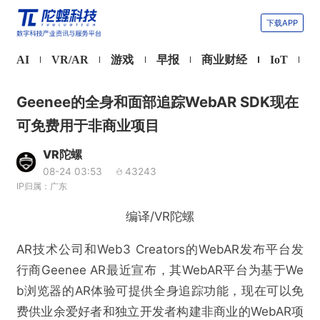
下载APP
AI
VR/AR
游戏
早报
商业财经
IoT
Geenee的全身和面部追踪WebAR SDK现在
可免费用于非商业项目
VR陀螺
08-24 03:53
43243
IP归属：广东
编译/VR陀螺
AR技术公司和Web3 Creators的WebAR发布平台发
行商Geenee AR最近宣布，其WebAR平台为基于We
b浏览器的AR体验可提供全身追踪功能，现在可以免
费供业余爱好者和独立开发者构建非商业的WebAR项