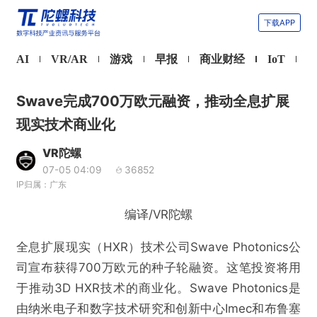
下载APP
AI
VR/AR
游戏
早报
商业财经
IoT
Swave完成700万欧元融资，推动全息扩展
现实技术商业化
VR陀螺
07-05 04:09
36852
IP归属：广东
编译/VR陀螺
全息扩展现实（HXR）技术公司Swave Photonics公
司宣布获得700万欧元的种子轮融资。这笔投资将用
于推动3D HXR技术的商业化。Swave Photonics是
由纳米电子和数字技术研究和创新中心Imec和布鲁塞