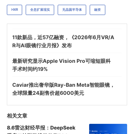
HXR
全息扩展现实
无晶圆半导体
融资
提交
11款新品，近57亿融资，《2026年6月VR/A
R与AI眼镜行业月报》发布
最新研究显示Apple Vision Pro可缩短眼科
手术时间约19%
Caviar推出奢华版Ray-Ban Meta智能眼镜，
全球限量24副售价超6000美元
相关文章
8.6雷达财经早报：DeepSeek