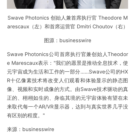
Swave Photonics 创始人兼首席执行官 Theodore M
arescaux（左）和首席运营官 Dmitri Choutov（右）
图源：businesswire
Swave Photonics公司首席执行官兼创始人Theodor
@VR陀螺
e Marescaux表示："我们的愿景是推动全息技术，使
元宇宙成为生活和工作的一部分……Swave公司的HX
Swave完成700万欧元融资，推动全息扩展现实
R十亿像素技术将改变人们观看和体验显示的静态图
技术商业化
像、视频和实时成像的方式。由Swave技术驱动的真
正的、栩栩如生的、身临其境的元宇宙体验有望在未
欺诈
色情
诱导行为
来取代每一个AR/VR显示器，达到与真实世界几乎没
有区别的程度。"
不实信息
违法犯罪
其他
来源：businesswire