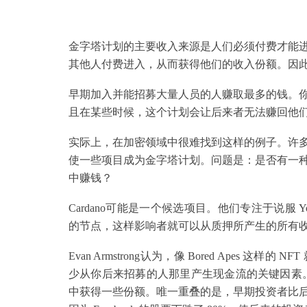
金字塔计划的主要收入来源是人们必须付费才能
其他人付费进入，从而获得他们的收入份额。因此
早期加入并能招募大量人员的人赚取最多的钱。
且在某些时候，这个计划会让后来者无法赚回他
实际上，在加密领域中很难找到这样的例子。许
使一些项目成为金字塔计划。问题是：是否有一
中赚钱？
Cardano可能是一个候选项目。他们专注于说服 Y
的节点，这样影响者就可以从质押所产生的所有
Evan Armstrong认为，像 Bored Ape
少从你后来招募的人那里产生现金流的关键因素。
中获得一些份额。唯一重叠的是，早期投资者比