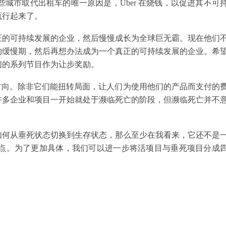
在一些城市取代出租车的唯一原因是，Uber 在烧钱，以促进其不可
流行起来了。
正的可持续发展的企业，然后慢慢成长为全球巨无霸。现在他们
的缓慢期，然后再想办法成为一个真正的可持续发展的企业。希
们的系列节目作为让步奖励。
方向。除非它们能扭转局面，让人们为使用他们的产品而支付的
许多企业和项目一开始就处于濒临死亡的阶段，但濒临死亡并不
。
如何从垂死状态切换到生存状态，那么至少在我看来，它还不是
一点。为了更加具体，我们可以进一步将活项目与垂死项目分成