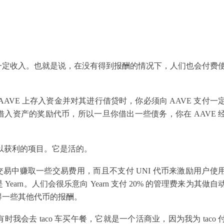
一定收入。也就是说，在没有得到报酬的情况下，人们也会付费
AAVE 上存入资金并对其进行借贷时，你必须向 AAVE 支付一
借入资产的奖励代币，所以一旦你借出一些债务，你在 AAVE 
可以获利的项目。它是活的。
笔交易中赚取一些交易费用，而且不支付 UNI 代币来激励用户使
rn。人们会很乐意向 Yearn 支付 20% 的管理费来为其做自
得一些其他代币的报酬。
会去 taco 车买午餐，它就是一个活商业，因为我为 taco 