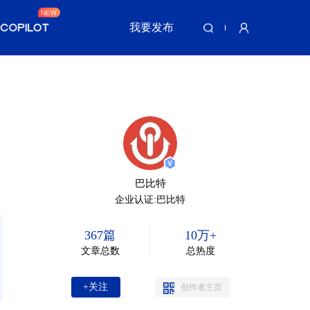
我要发布
巴比特
企业认证:巴比特
367篇
10万+
文章总数
总热度
+关注
创作者主页