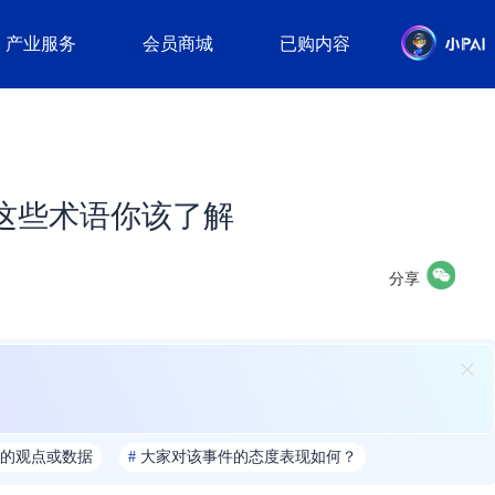
产业服务
会员商城
已购内容
这些术语你该了解
分享
的观点或数据
#
大家对该事件的态度表现如何？