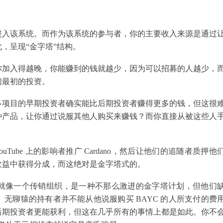
进入该系统。而作为该系统的参与者，你的主要收入来源是通过
，呈现“金字塔”结构。
你加入得越晚，你能赚到的钱就越少，因为可以招募的人越少，
们最初的投资。
多项目的早期投资者确实能比后期投资者赚得更多的钱，但这很
种产品，让你通过说服其他人购买来赚钱？而你直接从被这些人
ouTube 上的影响者推广 Cardano，然后让他们的追随者质押他
收益中获得分成，而这绝对是金字塔式的。
s 这样的 NFT 就像一个传销组织，是一种不那么激进的金字塔计划，但他们
无聊猿的持有者并不能从他说服购买 BAYC 的人所支付的费
后期投资者更能获利，但这在几乎所有的事情上都是如此。你不