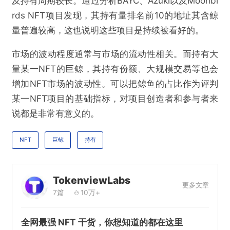
及持有周期较长。通过分析BAYC、Azuki以及Moonbi
rds NFT项目发现，其持有量排名前10的地址其含鲸
量普遍较高，这也说明这些项目是持续被看好的。
市场的波动程度通常与市场的流动性相关。而持有大
量某一NFT的巨鲸，其持有份额、大规模交易等也会
增加NFT市场的波动性。可以把鲸鱼的占比作为评判
某一NFT项目的基础指标，对项目创造者和参与者来
说都是非常有意义的。
NFT
巨鲸
持有
TokenviewLabs
更多文章
7篇
10万+
全网最强 NFT 干货，你想知道的都在这里