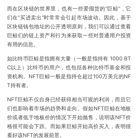
而在区块链的世界里，也有一些爱囤货的“巨鲸”，它
们在“买进卖出”时常常会引起市场波动。因此，基于
区块链钱包地址的公开透明原则，我们可以通过查看
巨鲸们的链上资产和行为来获取一些对普通用户投资
有用的信息。
如比特币巨鲸是指拥有大量（一般是指持有 1000 BT
C以上）比特币的用户，也包括各种比特币基金和投
资机构。NFT巨鲸一般是指持仓超过100万美元的NF
T持有者。
NFT巨鲸不仅自身已经获得相当可观的利润，而且它
们也影响着市场的趋势和走向。假如NFT巨鲸在地板
价或者低于地板价的情况下开始抛售，说明该NFT价
格很可能会下跌。而如果巨鲸开始高价买入，表明很
看好该NFT的发展前景。