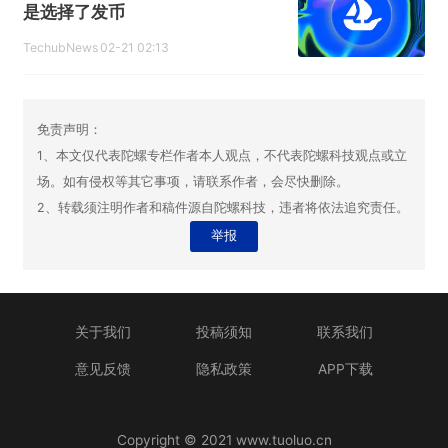
是选择了发币
TechubNews
02-21 02:13
免责声明：
1、本文仅代表陀螺专栏作者本人观点，不代表陀螺科技观点或立
场。如有侵权等其它事项，请联系作者，会尽快删除。
2、转载须注明作者和稿件源自陀螺科技，违者将依法追究责任。
举报
关于我们
投稿须知
联系我们
意见反馈
隐私政策
APP下载
Copyright © 2021 www.tuoluo.cn