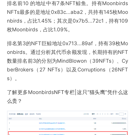
排名前10 的地址中有7条NFT鲸鱼。持有Moonbirds
NFTs最多的是地址0x83c...aba2，共持有145枚Moo
nbirds，占比1.45%；其次是0x7b5...72c1，持有109
枚Moonbirds，占比1.09%。
排名第3的NFT巨鲸地址0x713...89af，持有39枚Mo
onbirds。通过分析其代币余额发现，长期持有的NFT
数量排名前3的分别为MindBlowon（39NFTs）、Cy
berBrokers（27 NFTs）以及Corruptions（26NFT
s）。
了解更多Moonbirds
NFT专栏|这只“猫头鹰”凭什么这
么贵？