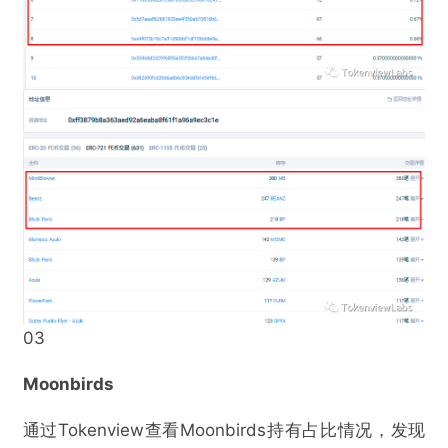
@TokenviewLabs
请查收：一份“巨鲸”囤货清单！
欺诈
色情
诱导行为
不实信息
违法犯罪
其他
03
Moonbirds
提交
通过Tokenview查看Moonbirds持有占比情况，发现