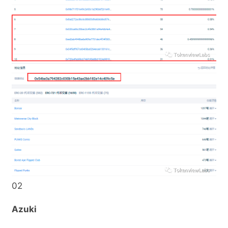
02
Azuki