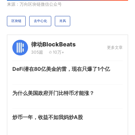
来源：万向区块链微信公众号
区块链
去中心化
肖风
律动BlockBeats
更多文章
305篇
10万+
DeFi潜在80亿美金的雷，现在只爆了1个亿
为什么美国政府开门比特币才能涨？
炒币一年，收益不如我妈炒A股