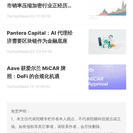
市销率压缩加密行业正经历一
场成人礼
TechubNews
03-11 09:19
Pantera Capital：AI 代理经
济需要区块链作为金融底座
TechubNews
03-03 09:16
Aave 获爱尔兰 MiCAR 牌
照：DeFi 的合规化机遇
TechubNews
12-18 06:52
免责声明：
1、本文仅代表陀螺专栏作者本人观点，不代表陀螺科技观点或立
场。如有侵权等其它事项，请联系作者，会尽快删除。