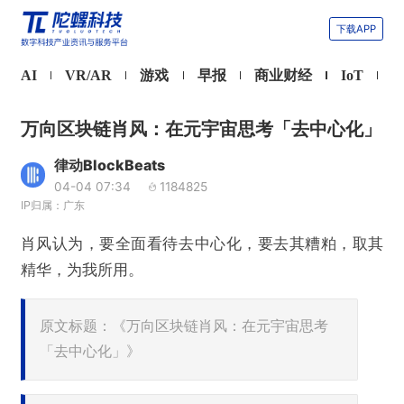
下载APP
AI
VR/AR
游戏
早报
商业财经
IoT
万向区块链肖风：在元宇宙思考「去中心化」
律动BlockBeats
04-04 07:34
1184825
IP归属：广东
肖风认为，要全面看待去中心化，要去其糟粕，取其
精华，为我所用。
原文标题：《万向区块链肖风：在元宇宙思考
「去中心化」》