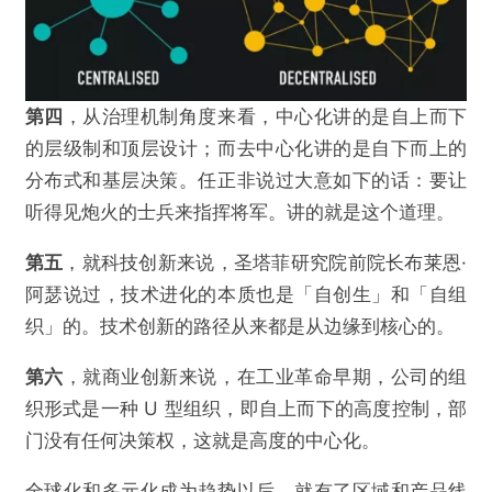
提交
第四
，从治理机制角度来看，中心化讲的是自上而下
的层级制和顶层设计；而去中心化讲的是自下而上的
分布式和基层决策。任正非说过大意如下的话：要让
听得见炮火的士兵来指挥将军。讲的就是这个道理。
第五
，就科技创新来说，圣塔菲研究院前院长布莱恩·
阿瑟说过，技术进化的本质也是「自创生」和「自组
织」的。技术创新的路径从来都是从边缘到核心的。
第六
，就商业创新来说，在工业革命早期，公司的组
织形式是一种 U 型组织，即自上而下的高度控制，部
门没有任何决策权，这就是高度的中心化。
全球化和多元化成为趋势以后，就有了区域和产品线