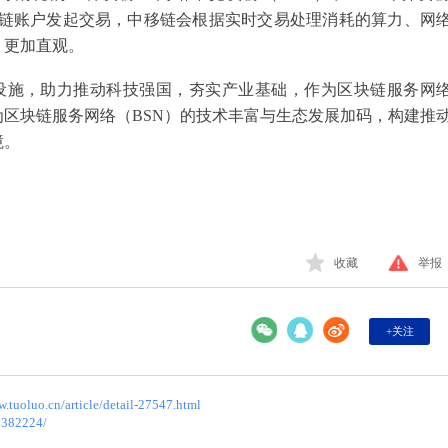
当链账户发起交易，中移链会根据实时交易处理消耗的算力、网
，更加直观。
础设施，助力推动科技强国，夯实产业基础，作为区块链服务网
为区块链服务网络（BSN）的技术丰富与生态发展加码，构建推
境。
收藏
举报
+关注
w.tuoluo.cn/article/detail-27547.html
1382224/
l