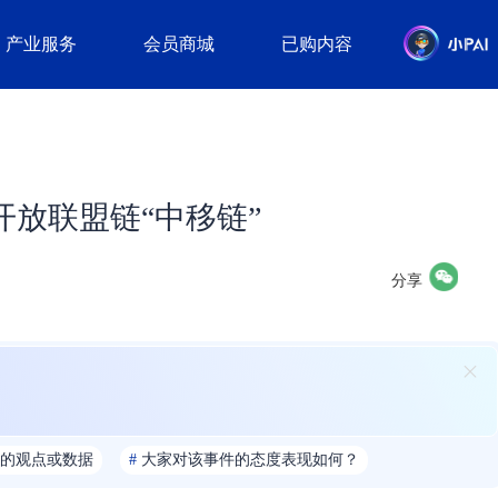
产业服务
会员商城
已购内容
开放联盟链“中移链”
分享
的观点或数据
#
大家对该事件的态度表现如何？