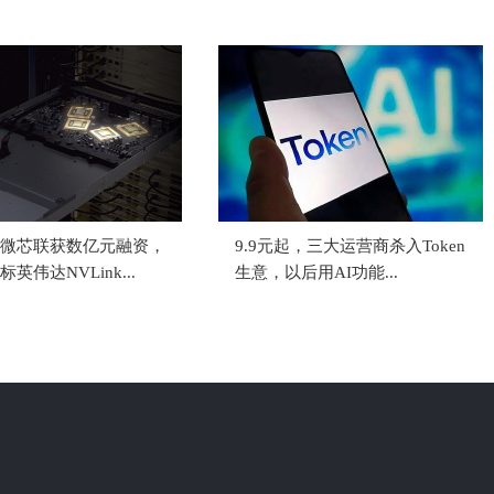
微芯联获数亿元融资，
9.9元起，三大运营商杀入Token
英伟达NVLink...
生意，以后用AI功能...