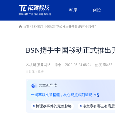
智库
创投
首页
/
BSN携手中国移动正式推出开放联盟链“中移链”
BSN携手中国移动正式推出
区块链服务网络
原创
2022-03-24 08:24
热度 58432
IP归属：重庆
文章AI导读
一键萃取文章精髓，核心观点即刻呈现
#
梳理该事件的完整脉络
#
该文章有哪些有意思