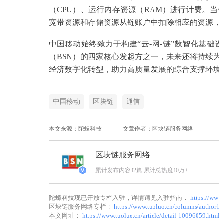
（CPU）、运行内存资源（RAM）进行计费。
宽带资源和存储资源从链账户中扣除相应的资源
中国移动始终致力于构建“云-网-链”数智化基
（BSN）的四家核心发起方之一，未来还将持续
经济数字化转型，助力高质量发展的综合支撑环
中国移动
区块链
通信
本文来源：陀螺科技
文章作者：区块链服务网络
区块链服务网络
累计发布内容32篇 累计总热度10万+
陀螺科技现已开放专栏入驻，详情请见入驻指南：
https://ww
区块链服务网络专栏：
https://www.tuoluo.cn/columns/author
本文网址：
https://www.tuoluo.cn/article/detail-10096059.htm