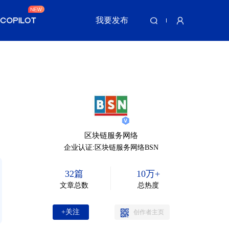
我要发布
区块链服务网络
企业认证:区块链服务网络BSN
32篇
10万+
文章总数
总热度
+关注
创作者主页