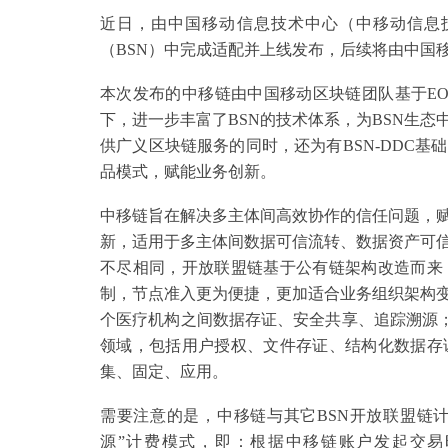
近日，由中国移动信息技术中心（中移动信息
（BSN）中完成适配并上线发布，后续将由中国
本次发布的中移链由中国移动区块链团队基于E
下，进一步丰富了BSN的技术体系，为BSN生
供广义区块链服务的同时，还为有BSN-DDC
品模式，赋能业务创新。
中移链旨在解决多主体间高效协作的信任问题，
新，适用于多主体间数据可信流转、数据资产可
不尽相同，开放联盟链基于公有链架构改造而来
制，节点准入更为便捷，更加适合业务组织架构
个医疗机构之间数据存证、安全共享、追踪溯源；
领域，包括用户授权、文件存证、结构化数据存
集、固定、应用。
需要注意的是，中移链与其它BSN开放联盟链计
源”计费模式，即：根据中移链账户发起交易