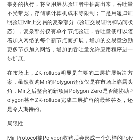
事务的执行，将应用层从验证者中抽离出来，吞吐量
不受带宽，存储或计算机成本等限制；二是用递归证
明验证Mir上交易的复杂部分（验证交易证明和访问状
态），复杂部分仅有单个节点验证，吞吐量便可以随
着加入网络的每个新节点而扩展，增加的交易量激励
更多节点加入网络，增加的吞吐量允许应用程序进一
步扩展。
在市场上，ZK-rollups明显是主要的二层扩展解决方
案，虽然收购Mir的Polygon还仅仅是在市场上崭露头
角，Mir之后整合的新项目Polygon Zero是否能协助P
olygon甚至ZK-rollups完成二层扩容的最终答案，还
是令人期待的。
局限性
Mir Protocol被Polygon收购后会形成一个怎样的Poly