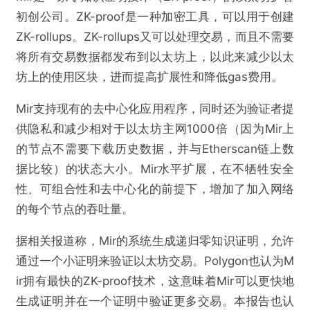
初创公司。ZK-proof是一种加密工具，可以用于创建
ZK-rollups。ZK-rollups又可以处理交易，而且不需要
将所有交易数据都发布到以太坊上，以此来减少以太
坊上的使用区块，进而提高扩展性和降低gas费用。
Mir支持现有的去中心化应用程序，同时还为验证者提
供隐私和减少相对于以太坊主网1000倍（因为Mir上
的节点不需要下载历史数据，并与Etherscan链上数
据比较）的状态大小。Mir水平扩展，在不牺牲安全
性、可组合性和去中心化的前提下，增加了加入网络
的每个节点的吞吐量。
据相关报道称，Mir的系统生成递归零知识证明，允许
通过一个小证明来验证以太坊交易。Polygon也认为M
ir拥有最快的ZK-proof技术，这意味着Mir可以更快地
生成证明并在一个证明中验证更多交易。本报告也认