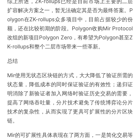
综上所述，ZK-rollups已经是目前市场上主要的二层
扩容解决方案之一，暂无法确定其是否为最终答案。P
olygon在ZK-rollups众多项目中，目前占据较少的份
额，还在比较初期的阶段。Polygon收购Mir Protocol
改组的新项目Polygon Zero，有希望为Polygon甚至Z
K-rollups和整个二层市场带来一些革新。
总结
Mir使用无状态区块链的方式，大大降低了验证所需的
状态量，降低成本的同时保证验证的有效性；递归证
明消除了新验证者加入网络时验证历史交易的需要，
提高了网络吞吐量，分片技术避免了传统博弈论分片
技术的复杂性，从而实现了更具可扩展性的分片区块
链。
Mir的可扩展性具体表现在了两方面，一是简化交易等