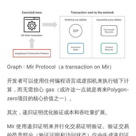
@CryptoEvangelist
Graph : Mir Protocol（a transaction on Mir）
Polygon收购的二层扩容方案Mir Protocol为什么
值得关注？
开发者可以使用任何编程语言或虚拟机来执行链下计
算，而无需担心 gas（或许这一点就是将来Polygon-
zero项目的核心价值之一）。
欺诈
色情
诱导行为
其次，递归证明优化验证成本和吞吐量扩展。
不实信息
违法犯罪
其他
Mir 使用递归证明来并行化交易证明验证。验证交易
的昂贵部分（验证证明和访问状态）仅由生成递归证