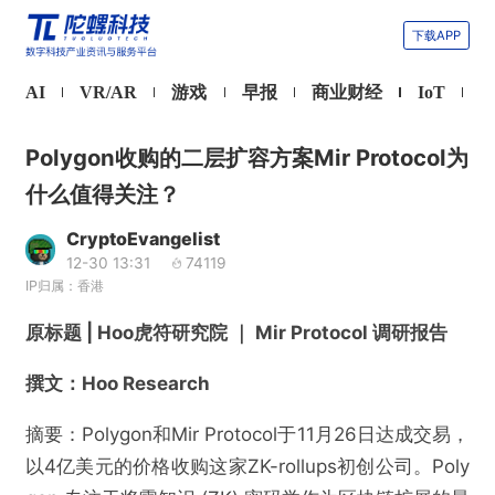
下载APP
AI
VR/AR
游戏
早报
商业财经
IoT
Polygon收购的二层扩容方案Mir Protocol为
什么值得关注？
CryptoEvangelist
12-30 13:31
74119
IP归属：香港
原标题 | Hoo虎符研究院 ｜ Mir Protocol 调研报告
撰文：Hoo Research
摘要：Polygon和Mir Protocol于11月26日达成交易，
以4亿美元的价格收购这家ZK-rollups初创公司。Poly