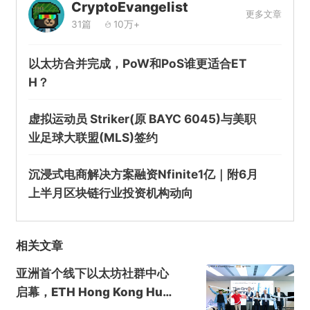
CryptoEvangelist
更多文章
31篇
10万+
以太坊合并完成，PoW和PoS谁更适合ET
H？
虚拟运动员 Striker(原 BAYC 6045)与美职
业足球大联盟(MLS)签约
沉浸式电商解决方案融资Nfinite1亿｜附6月
上半月区块链行业投资机构动向
相关文章
亚洲首个线下以太坊社群中心
启幕，ETH Hong Kong Hub