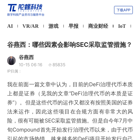
下载APP
AI
VR/AR
游戏
早报
商业财经
IoT
谷燕西：哪些因素会影响SEC采取监管措施？
谷燕西
10-15 06:16
85835
IP归属：
我在前面一篇文章中认为，目前的DeFi治理代币本质
上都是证券（见我的文章“DeFi治理代币的本质是证
券”）。但是这些代币的运作又都没有按照美国的证券
法来运作，因此这些项目在合规方面有非常大的风
险，很有可能被SEC采取监管措施。但是自今年7月中
旬Compound首先开始发行治理代币以来，由于代币
引起的市场热情，越来越多的DeFi项目开始发行自己