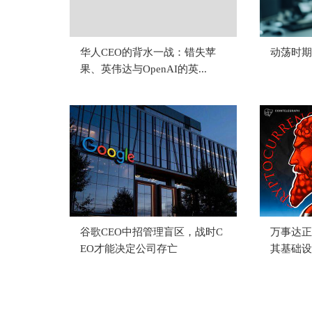
华人CEO的背水一战：错失苹
动荡时期
果、英伟达与OpenAI的英...
谷歌CEO中招管理盲区，战时C
万事达正
EO才能决定公司存亡
其基础设