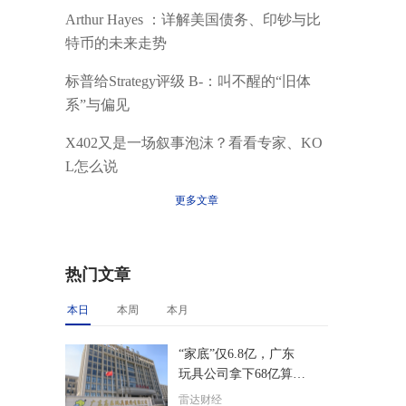
Arthur Hayes ：详解美国债务、印钞与比
特币的未来走势
标普给Strategy评级 B-：叫不醒的“旧体
系”与偏见
X402又是一场叙事泡沫？看看专家、KO
L怎么说
更多文章
热门文章
本日
本周
本月
“家底”仅6.8亿，广东
玩具公司拿下68亿算力
大单
雷达财经