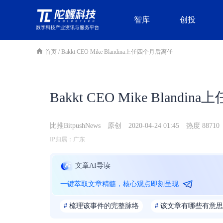
智库
创投
首页
/
Bakkt CEO Mike Blandina上任四个月后离任
Bakkt CEO Mike Bland
比推BitpushNews
原创
2020-04-24 01:45
热度 88710
IP归属：广东
文章AI导读
一键萃取文章精髓，核心观点即刻呈现
#
梳理该事件的完整脉络
#
该文章有哪些有意思