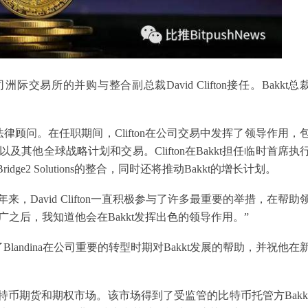
交易所的并购与整合副总裁David Clifton接任。Bakkt总
A副总法律顾问。在任职期间，Clifton在公司交易中发挥了领导作用，
t）以及其他全球战略计划和交易。Clifton在Bakkt担任临时首席执
ge2 Solutions的整合，同时还将推动Bakkt的增长计划。
，“多年来，David Clifton一直积极参与了许多最重要的举措，在帮助
的推广之后，我知道他会在Bakkt发挥出色的领导作用。”
感谢了Blandina在公司重要的转型时期对Bakkt发展的帮助，并祝他在
的比特币期货和期权市场。该市场得到了受监管的比特币托管方Bakk