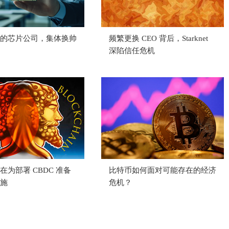
的芯片公司，集体换帅
频繁更换 CEO 背后，Starknet
深陷信任危机
在为部署 CBDC 准备
比特币如何面对可能存在的经济
施
危机？