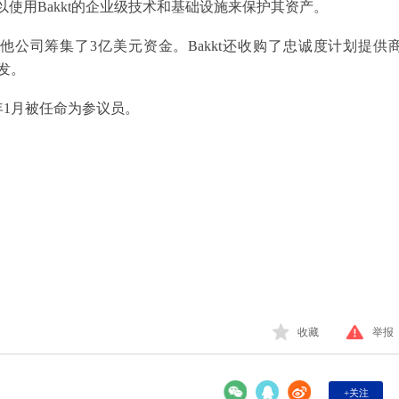
可以使用Bakkt的企业级技术和基础设施来保护其资产。
家其他公司筹集了3亿美元资金。Bakkt还收购了忠诚度计划提供
开发。
她于今年1月被任命为参议员。
收藏
举报
+关注