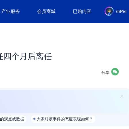
产业服务
会员商城
已购内容
ina上任四个月后离任
分享
的观点或数据
#
大家对该事件的态度表现如何？