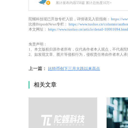
累计发布内容558篇 累计总热度10万+
陀螺科技现已开放专栏入驻，详情请见入驻指南：
https://ww
比推BitpushNews专栏：
https://www.tuoluo.cn/columns/auth
本文网址：
https://www.tuoluo.cn/article/detail-10001694.htm
免责声明：
1、本文版权归原作者所有，仅代表作者本人观点，不代表陀
2、如发现文章、图片等侵权行为，侵权责任将由作者本人承
上一篇：
比特币创下三月大跌以来高点
相关文章