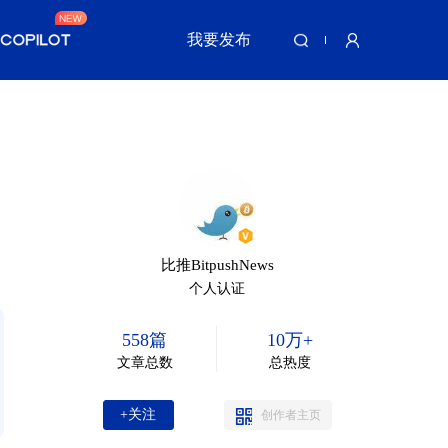
我要发布
比推BitpushNews
个人认证
558篇
10万+
文章总数
总热度
+关注
创作者主页