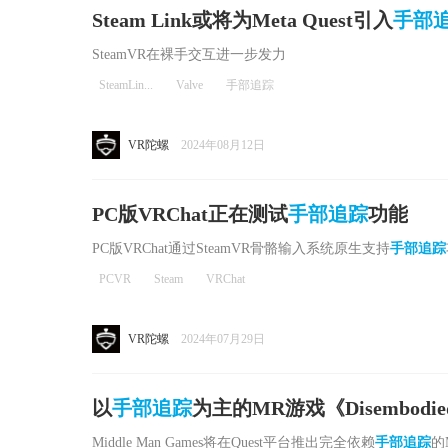
Steam Link或将为Meta Quest引入
手部
SteamVR在裸手交互进一步发力
SteamLin...
Valve
手部追踪
VR陀螺
2024年08月12日
PC版VRChat正在测试
手部追踪
功能
PC版VRChat通过SteamVR骨骼输入系统原生支持
手部追踪
PCVR
Steam
VRChat
VR陀螺
2024年07月29日
以
手部追踪
为主的MR游戏《Disembodi
Middle Man Games将在Quest平台推出完全依赖
手部追踪
的