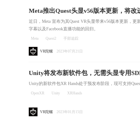
Meta推出Quest头显v56版本更新，将改
直播功能
近日，Meta 宣布为其Quest VR头显带来v56版本更新
字幕以及Facebook直播功能的回归。
Meta
Quest2
手部追踪
VR陀螺
2023年07月21日
Unity将发布新软件包，无需头显专用S
Unity的新软件包XR Hands处于预发布阶段，现可支持Quest和
OpenXR
Unity
XRHands
VR陀螺
2023年01月15日