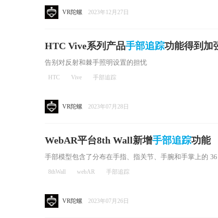
VR陀螺
2023年12月27日
HTC Vive系列产品
手部追踪
功能得到加
告别对反射和棘手照明设置的担忧
HTC
Vive
手部追踪
VR陀螺
2023年07月28日
WebAR平台8th Wall新增
手部追踪
功能
手部模型包含了分布在手指、指关节、手腕和手掌上的 36
8thWall
webAR
手部追踪
VR陀螺
2023年07月26日