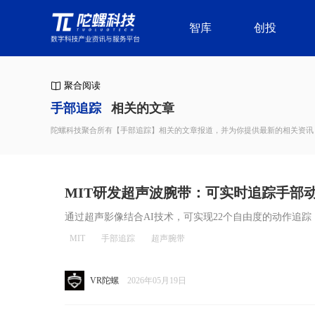
智库
创投
聚合阅读
手部追踪
相关的文章
陀螺科技聚合所有【手部追踪】相关的文章报道，并为你提供最新的相关资讯
MIT研发超声波腕带：可实时追踪手部动
互升级
通过超声影像结合AI技术，可实现22个自由度的动作追踪
MIT
手部追踪
超声腕带
VR陀螺
2026年05月19日