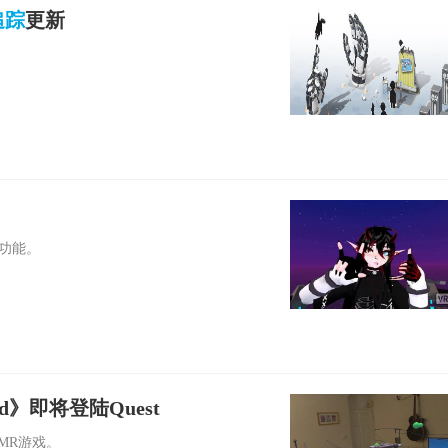
追踪
更新
功能。
ed》即将登陆Quest
MR游戏。