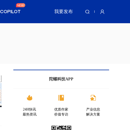
我要发布
陀螺科技APP
24H快讯
优质作家
产业信息
最热资讯
价值专访
解决方案