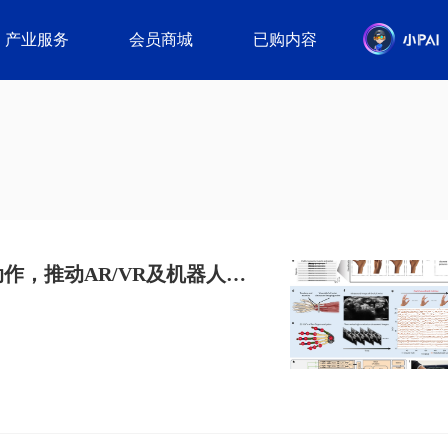
产业服务
会员商城
已购内容
作，推动AR/VR及机器人交