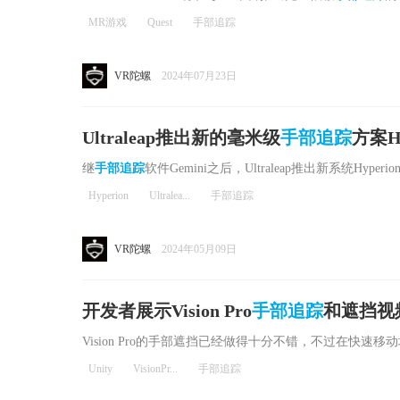
MR游戏
Quest
手部追踪
VR陀螺
2024年07月23日
Ultraleap推出新的毫米级
手部追踪
方案Hy
继
手部追踪
软件Gemini之后，Ultraleap推出新系统Hyperio
Hyperion
Ultralea...
手部追踪
VR陀螺
2024年05月09日
开发者展示Vision Pro
手部追踪
和遮挡视
Vision Pro的手部遮挡已经做得十分不错，不过在快
Unity
VisionPr...
手部追踪