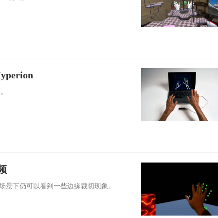
perion
n。
频
速移动场景下仍可以看到一些边缘裁切现象。