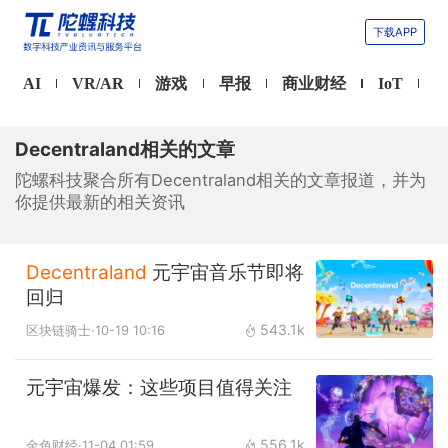
下载APP
AI
VR/AR
游戏
早报
商业财经
IoT
Decentraland相关的文章
陀螺科技聚合所有Decentraland相关的文章报道，并为
你提供最新的相关资讯
Decentraland
元宇宙音乐节即将
回归
543.1k
区块链骑士
·10-19 10:16
元宇宙爆发：这些项目值得关注
556.1k
金色财经
·11-04 01:59