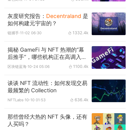
灰度研究报告：
Decentraland
是
如何构建元宇宙的？
1332.4k
链捕手
·11-02 06:30
​揭秘 GameFi 与 NFT 热潮的“幕
后推手”，哪些机构正在高调入
局？
1100.4k
区块链蓝海
·10-24 05:06
谈谈 NFT 流动性：如何发现交易
最频繁的 Collection
636.4k
NFTLabs
·10-10 01:53
那些曾经大热的 NFT 头像，还有
人买吗？