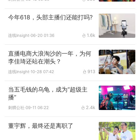
今年618，头部主播们还能打吗?
1.6k
连线Insight
·06-20 01:36
直播电商大浪淘沙的一年，为何
李佳琦还站在潮头？
913
连线Insight
·10-28 07:42
当五毛钱的乌龟，成为“超级主
播”
2.4k
刺猬公社
·09-11 06:22
董宇辉，最终还是离职了