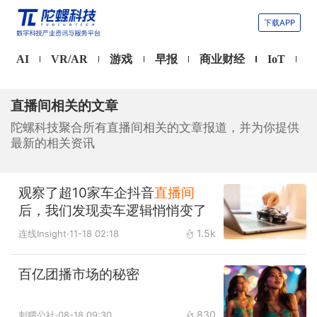
下载APP
AI
VR/AR
游戏
早报
商业财经
IoT
直播间相关的文章
陀螺科技聚合所有直播间相关的文章报道，并为你提供
最新的相关资讯
观察了超10家车企抖音
直播间
后，我们发现卖车逻辑悄悄变了
1.5k
连线Insight
·11-18 02:18
百亿团播市场的秘密
830
刺猬公社
·08-18 09:30