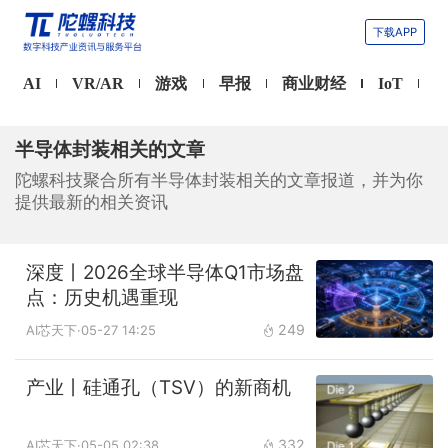
下载APP
AI
VR/AR
游戏
早报
商业财经
IoT
半导体封装相关的文章
陀螺科技聚合所有半导体封装相关的文章报道，并为你
提供最新的相关资讯
深度丨2026全球半导体Q1市场盘
点：历史机遇重现
249
AI芯天下
·05-27 14:25
产业丨硅通孔（TSV）的新商机
332
AI芯天下
·05-05 02:38