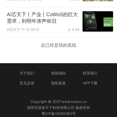
AI芯天下丨产业丨CoWoS的巨大
需求，到明年涛声依旧
4.5k
AI芯天下
·11-15 09:31
这已经是我的底线
关于我们
投稿须知
联系我们
意见反馈
隐私政策
APP下载
Copyright © 2021 www.tuoluo.cn
深圳市游迷天下科技有限公司 版权所有
粤ICP备13090461号