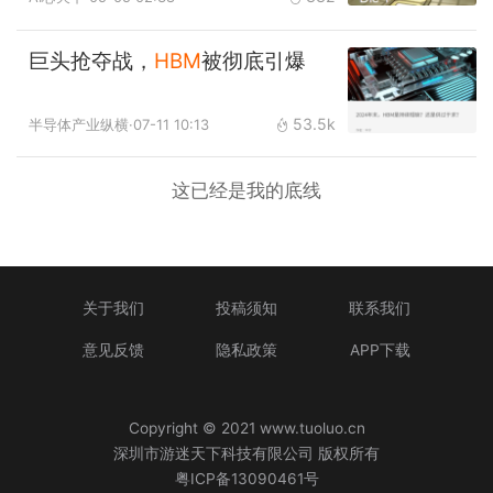
巨头抢夺战，
HBM
被彻底引爆
53.5k
半导体产业纵横
·07-11 10:13
这已经是我的底线
关于我们
投稿须知
联系我们
意见反馈
隐私政策
APP下载
Copyright © 2021 www.tuoluo.cn
深圳市游迷天下科技有限公司 版权所有
粤ICP备13090461号