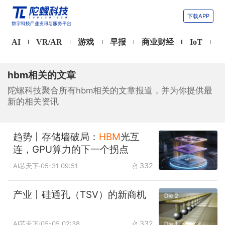
下载APP
AI
VR/AR
游戏
早报
商业财经
IoT
hbm相关的文章
陀螺科技聚合所有hbm相关的文章报道，并为你提供最
新的相关资讯
趋势丨存储墙破局：
HBM
光互
连，GPU算力的下一个拐点
332
AI芯天下
·05-31 09:51
产业丨硅通孔（TSV）的新商机
332
AI芯天下
·05-05 02:38