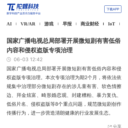
下载APP
AI
VR/AR
游戏
早报
商业财经
IoT
国家广播电视总局部署开展微短剧有害低俗
内容和侵权盗版专项治理
06-03 12:42
国家广播电视总局部署开展微短剧有害低俗内容和侵
权盗版专项治理。本次专项治理为期2个月，将依法依
规集中治理部分微短剧存在的涉儿童有害、软色情擦
边、拜金炫富、畸形婚恋观、封建糟粕、暴力复仇、
低俗片名、侵权盗版等8个重点问题，规范微短剧创作
传播行为，进一步营造清朗健康的行业发展生态。
分享