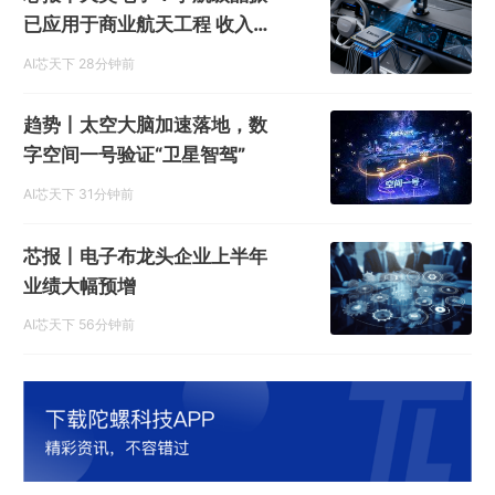
已应用于商业航天工程 收入占
比低
AI芯天下
28分钟前
趋势丨太空大脑加速落地，数
字空间一号验证“卫星智驾”
AI芯天下
31分钟前
芯报丨电子布龙头企业上半年
业绩大幅预增
AI芯天下
56分钟前