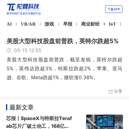
下载APP
AI
VR/AR
游戏
早报
商业财经
IoT
美股大型科技股盘前普跌，英特尔跌超5%
05-15 12:55
美股大型科技股盘前普跌，截至发稿，英特尔跌超
5%，英伟达跌超3%，特斯拉跌超2%，苹果、亚马
逊、谷歌、Meta跌超1%，微软涨0.38%。
分享
最新文章
芯报丨SpaceX与特斯拉Teraf
ab芯片厂破土动工，168亿美