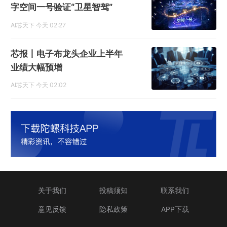
字空间一号验证“卫星智驾”
AI芯天下
今天 02:27
芯报丨电子布龙头企业上半年
业绩大幅预增
AI芯天下
今天 02:02
关于我们
投稿须知
联系我们
意见反馈
隐私政策
APP下载