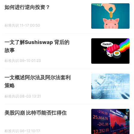
如何进行逆向投资？
标准共识
11-17 00:50
一文了解Sushiswap 背后的
故事
标准共识
09-10 01:23
一文概述阿尔法及阿尔法套利
策略
标准共识
08-03 13:21
美股闪崩 比特币能否扛得住
标准共识
06-12 10:17