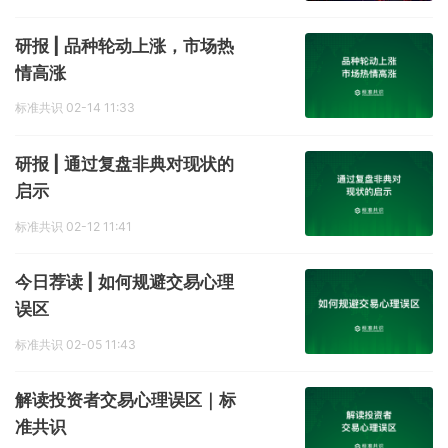
研报 | 品种轮动上涨，市场热
情高涨
标准共识
02-14 11:33
研报 | 通过复盘非典对现状的
启示
标准共识
02-12 11:41
今日荐读 | 如何规避交易心理
误区
标准共识
02-05 11:43
解读投资者交易心理误区｜标
准共识