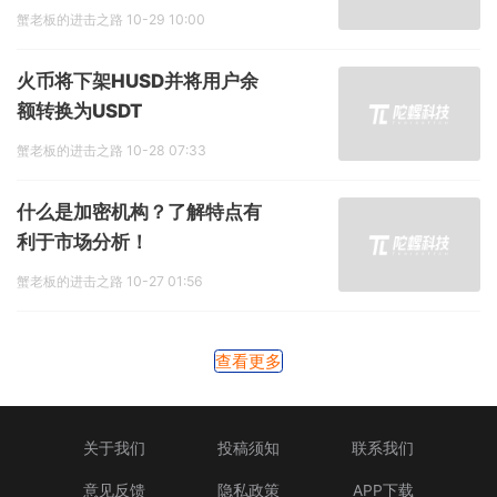
蟹老板的进击之路
10-29 10:00
火币将下架HUSD并将用户余
额转换为USDT
蟹老板的进击之路
10-28 07:33
什么是加密机构？了解特点有
利于市场分析！
蟹老板的进击之路
10-27 01:56
查看更多
关于我们
投稿须知
联系我们
意见反馈
隐私政策
APP下载