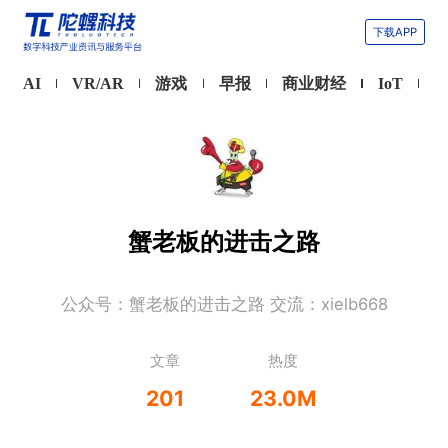
下载APP
AI
VR/AR
游戏
早报
商业财经
IoT
蟹老板的进击之路
公众号：蟹老板的进击之路 交流：xielb668
文章
热度
201
23.0M