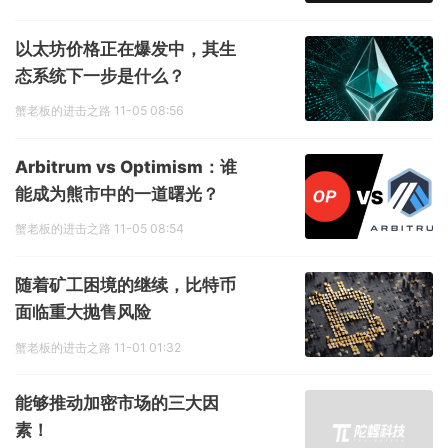
以太坊价格正在爆发中，其生
态系统下一步是什么？
蟹老板的进击之路
11-05 08:56
Arbitrum vs Optimism：谁
能成为熊市中的一道曙光？
蟹老板的进击之路
11-05 08:54
随着矿工困境的继续，比特币
面临重大抛售风险
蟹老板的进击之路
11-01 01:32
能够推动加密市场的三大因
素！