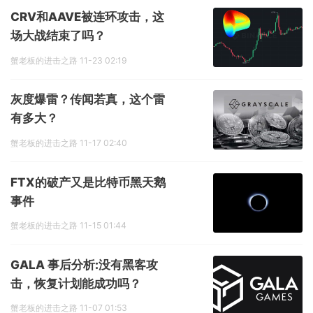
CRV和AAVE被连环攻击，这
场大战结束了吗？
蟹老板的进击之路
11-23 02:19
灰度爆雷？传闻若真，这个雷
有多大？
蟹老板的进击之路
11-17 02:40
FTX的破产又是比特币黑天鹅
事件
蟹老板的进击之路
11-15 01:44
GALA 事后分析:没有黑客攻
击，恢复计划能成功吗？
蟹老板的进击之路
11-07 01:53