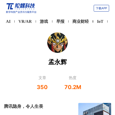
下载APP
AI
VR/AR
游戏
早报
商业财经
IoT
孟永辉
文章
热度
350
70.2M
腾讯隐身，令人生畏