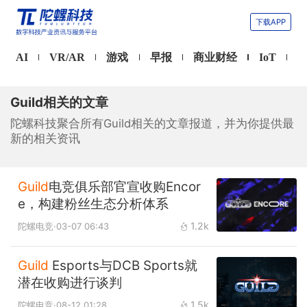
下载APP
AI
VR/AR
游戏
早报
商业财经
IoT
Guild相关的文章
陀螺科技聚合所有Guild相关的文章报道，并为你提供最
新的相关资讯
Guild
电竞俱乐部官宣收购Encor
e，构建粉丝生态分析体系
1.2k
陀螺电竞
·03-07 06:43
Guild
Esports与DCB Sports就
潜在收购进行谈判
1.5k
陀螺电竞
·08-12 01:28