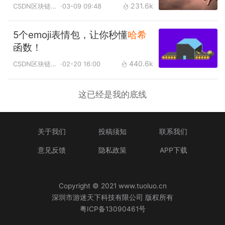
231.6k
CSDN区块链大本营
·03-09 09:48
5个emoji表情包，让你秒懂
哈希
函数！
440.6k
CSDN区块链大本营
·02-20 16:00
这已经是我的底线
关于我们
投稿须知
联系我们
意见反馈
隐私政策
APP下载
Copyright © 2021 www.tuoluo.cn
深圳市游迷天下科技有限公司 版权所有
粤ICP备13090461号