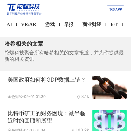
下载APP
AI
VR/AR
游戏
早报
商业财经
IoT
哈希相关的文章
陀螺科技聚合所有哈希相关的文章报道，并为你提供最
新的相关资讯
美国政府如何将GDP数据上链？
8.1k
金色财经
·09-01 01:30
比特币矿工的财务困境：减半临
近时的回顾和展望
180.2k
金色财经
·04-17 01:34