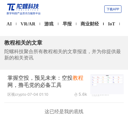
下载APP
AI
VR/AR
游戏
早报
商业财经
IoT
教程相关的文章
陀螺科技聚合所有教程相关的文章报道，并为你提供最
新的相关资讯
掌握空投，预见未来：空投
教程
网，撸毛党的必备工具
5.6k
区视crypto
·07-04 01:10
这已经是我的底线