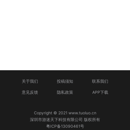
关于我们
投稿须知
联系我们
意见反馈
隐私政策
APP下载
Copyright © 2021 www.tuoluo.cn
深圳市游迷天下科技有限公司 版权所有
粤ICP备13090461号