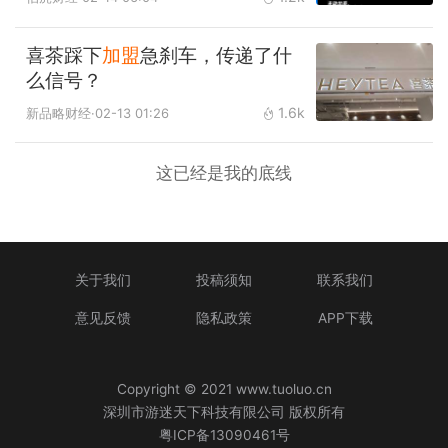
喜茶踩下
加盟
急刹车，传递了什
么信号？
1.6k
新品略财经
·02-13 01:26
这已经是我的底线
关于我们
投稿须知
联系我们
意见反馈
隐私政策
APP下载
Copyright © 2021 www.tuoluo.cn
深圳市游迷天下科技有限公司 版权所有
粤ICP备13090461号