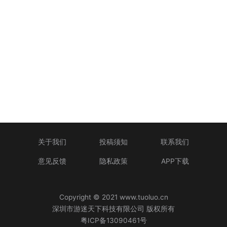
关于我们
投稿须知
联系我们
意见反馈
隐私政策
APP下载
Copyright © 2021 www.tuoluo.cn
深圳市游迷天下科技有限公司 版权所有
粤ICP备13090461号