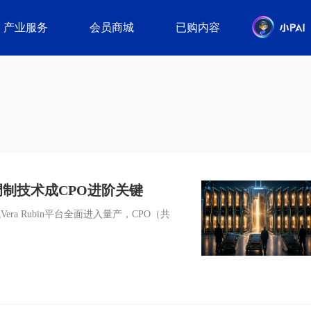
产业服务
会员商城
已购内容
制技术成CPO进阶关键
ra Rubin平台全面进入量产，CPO（共