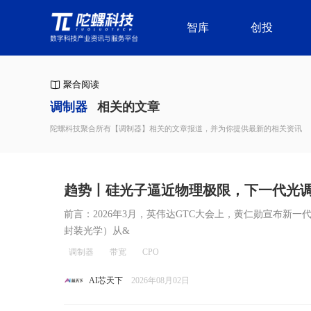
智库
创投
聚合阅读
调制器
相关的文章
陀螺科技聚合所有【调制器】相关的文章报道，并为你提供最新的相关资讯
趋势丨硅光子逼近物理极限，下一代光调
前言：2026年3月，英伟达GTC大会上，黄仁勋宣布新一代Ve
封装光学）从&
调制器
带宽
CPO
AI芯天下
2026年08月02日