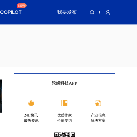
我要发布
陀螺科技APP
24H快讯
优质作家
产业信息
最热资讯
价值专访
解决方案