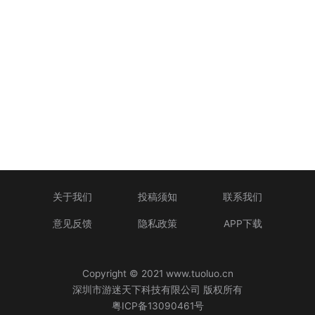
关于我们
投稿须知
联系我们
意见反馈
隐私政策
APP下载
Copyright © 2021 www.tuoluo.cn
深圳市游迷天下科技有限公司 版权所有
粤ICP备13090461号