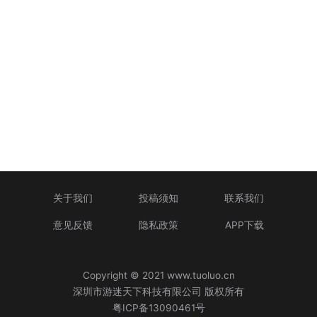
关于我们
投稿须知
联系我们
意见反馈
隐私政策
APP下载
Copyright © 2021 www.tuoluo.cn
深圳市游迷天下科技有限公司 版权所有
粤ICP备13090461号