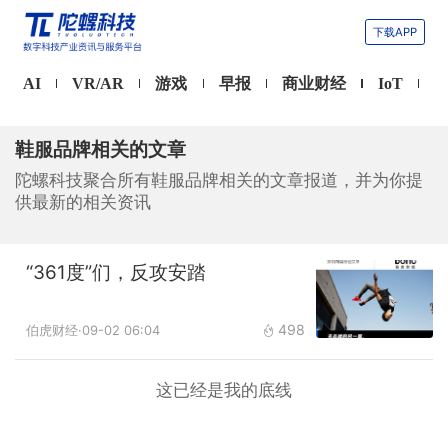
下载APP
AI
VR/AR
游戏
早报
商业财经
IoT
鞋服品牌相关的文章
陀螺科技聚合所有鞋服品牌相关的文章报道，并为你提
供最新的相关资讯
“361度”们，反攻安踏
498
伯虎财经
·09-02 06:04
这已经是我的底线