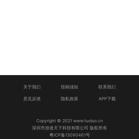
关于我们
投稿须知
联系我们
意见反馈
隐私政策
APP下载
Copyright © 2021 www.tuoluo.cn
深圳市游迷天下科技有限公司 版权所有
粤ICP备13090461号