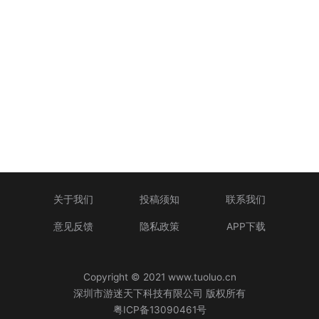
关于我们
投稿须知
联系我们
意见反馈
隐私政策
APP下载
Copyright © 2021 www.tuoluo.cn
深圳市游迷天下科技有限公司 版权所有
粤ICP备13090461号