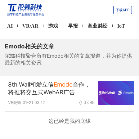
下载APP
AI
VR/AR
游戏
早报
商业财经
IoT
Emodo相关的文章
陀螺科技聚合所有Emodo相关的文章报道，并为你提供
最新的相关资讯
8th Wall和爱立信
Emodo
合作，
将推将交互式WebAR广告
37.9k
VR陀螺
·01-21 03:12
这已经是我的底线