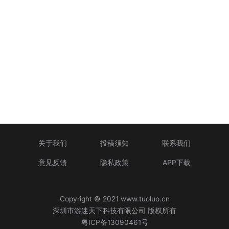
关于我们
投稿须知
联系我们
意见反馈
隐私政策
APP下载
Copyright © 2021 www.tuoluo.cn
深圳市游迷天下科技有限公司 版权所有
粤ICP备13090461号