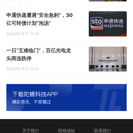
申通快递遭遇“安全急刹”，30
亿可转债计划“泡汤”
雷达财经
昨天 13:46
一日“五难临门”，百亿光电龙
头两连跌停
雷达财经
昨天 13:20
关于我们
投稿须知
联系我们