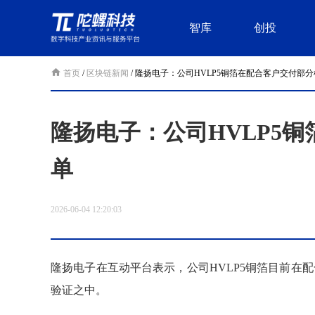
智库
创投
首页
/
区块链新闻
/
隆扬电子：公司HVLP5铜箔在配合客户交付部
隆扬电子：公司HVLP5
单
2026-06-04 12:20:03
隆扬电子在互动平台表示，公司HVLP5铜箔目前在
验证之中。