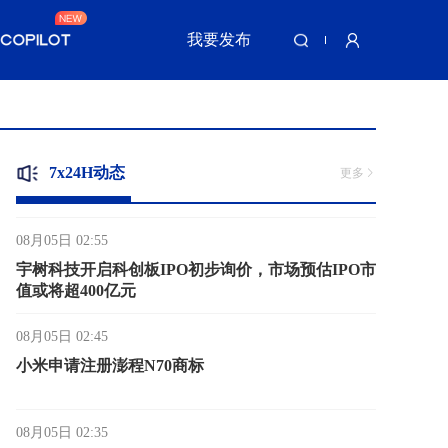
我要发布
08月05日 03:14
马斯克称硬件制造除中国外无对手，将用火箭技术
造数据中心
08月05日 03:07
微盟WAI升级为"微盟星元"，开启AI原生经营系统
7x24H动态
更多
内测
08月05日 02:55
宇树科技开启科创板IPO初步询价，市场预估IPO市
值或将超400亿元
08月05日 02:45
小米申请注册澎程N70商标
08月05日 02:35