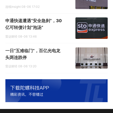
色？
连线Insight
08-06 17:02
申通快递遭遇“安全急刹”，30
亿可转债计划“泡汤”
雷达财经
08-06 13:46
一日“五难临门”，百亿光电龙
头两连跌停
雷达财经
08-06 13:20